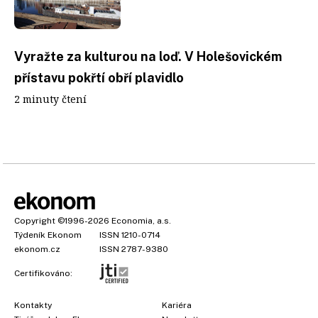
Vyražte za kulturou na loď. V Holešovickém
přístavu pokřtí obří plavidlo
2 minuty čtení
Copyright
©1996-2026
Economia, a.s.
Týdeník Ekonom
ISSN 1210-0714
ekonom.cz
ISSN 2787-9380
Certifikováno:
Kontakty
Kariéra