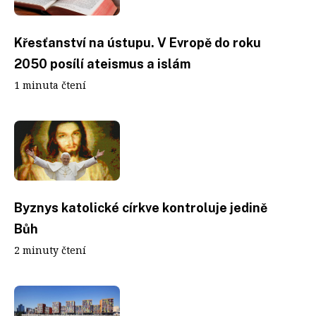
Křesťanství na ústupu. V Evropě do roku
2050 posílí ateismus a islám
1 minuta čtení
Byznys katolické církve kontroluje jedině
Bůh
2 minuty čtení