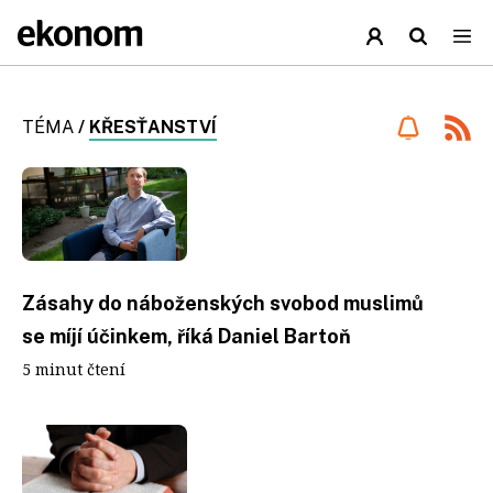
TÉMA
/
KŘESŤANSTVÍ
Zásahy do náboženských svobod muslimů
se míjí účinkem, říká Daniel Bartoň
5 minut čtení