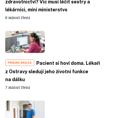
zdravotnictví? Víc musí léčit sestry a
lékárníci, míní ministerstvo
6 minut čtení
Pacient si hoví doma. Lékaři
PRÁVNÍ RÁDCE
z Ostravy sledují jeho životní funkce
na dálku
7 minut čtení