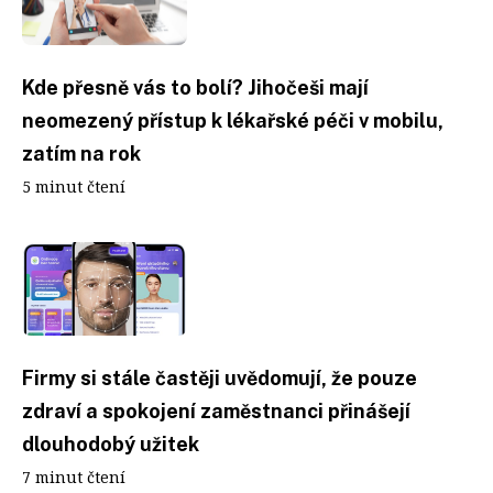
Kde přesně vás to bolí? Jihočeši mají
neomezený přístup k lékařské péči v mobilu,
zatím na rok
5 minut čtení
Firmy si stále častěji uvědomují, že pouze
zdraví a spokojení zaměstnanci přinášejí
dlouhodobý užitek
7 minut čtení