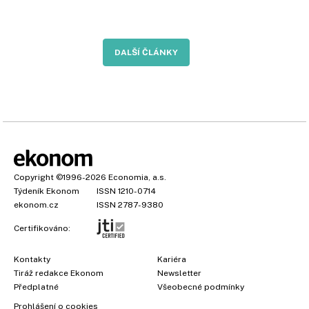
DALŠÍ ČLÁNKY
Copyright
©1996-2026
Economia, a.s.
Týdeník Ekonom
ISSN 1210-0714
ekonom.cz
ISSN 2787-9380
Certifikováno:
Kontakty
Kariéra
Tiráž redakce Ekonom
Newsletter
Předplatné
Všeobecné podmínky
Prohlášení o cookies