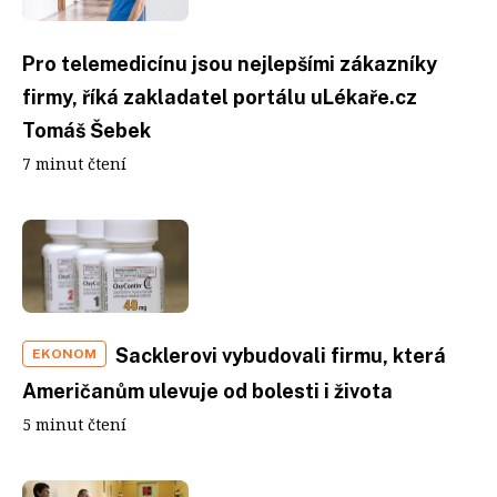
Pro telemedicínu jsou nejlepšími zákazníky
firmy, říká zakladatel portálu uLékaře.cz
Tomáš Šebek
7 minut čtení
Sacklerovi vybudovali firmu, která
EKONOM
Američanům ulevuje od bolesti i života
5 minut čtení