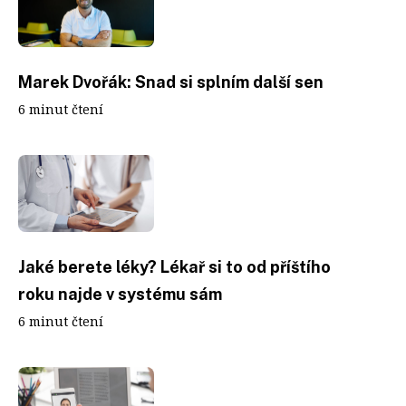
Marek Dvořák: Snad si splním další sen
6 minut čtení
Jaké berete léky? Lékař si to od příštího
roku najde v systému sám
6 minut čtení