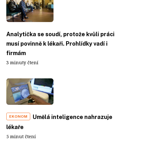
Analytička se soudí, protože kvůli práci
musí povinně k lékaři. Prohlídky vadí i
firmám
3 minuty čtení
Umělá inteligence nahrazuje
EKONOM
lékaře
5 minut čtení