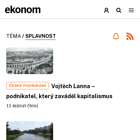
TÉMA
/
SPLAVNOST
Vojtěch Lanna –
ČESKÉ PODNIKÁNÍ
podnikatel, který zaváděl kapitalismus
11 minut čtení