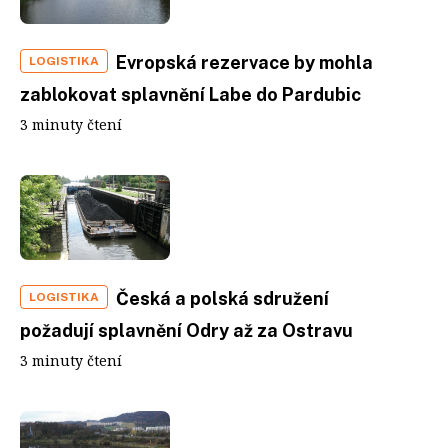
Evropská rezervace by mohla
LOGISTIKA
zablokovat splavnění Labe do Pardubic
3 minuty čtení
Česká a polská sdružení
LOGISTIKA
požadují splavnění Odry až za Ostravu
3 minuty čtení