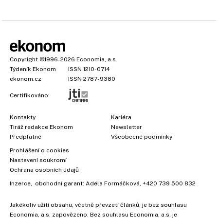
Copyright
©1996-2026
Economia, a.s.
Týdeník Ekonom
ISSN 1210-0714
ekonom.cz
ISSN 2787-9380
Certifikováno:
Kontakty
Kariéra
Tiráž redakce Ekonom
Newsletter
Předplatné
Všeobecné podmínky
Prohlášení o cookies
Nastavení soukromí
Ochrana osobních údajů
Inzerce
, obchodní garant:
Adéla Formáčková
,
+420 739 500 832
Jakékoliv užití obsahu, včetně převzetí článků, je bez souhlasu
Economia, a.s. zapovězeno. Bez souhlasu Economia, a.s. je