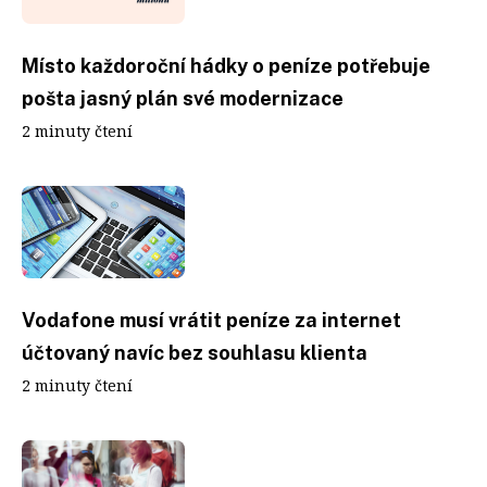
Místo každoroční hádky o peníze potřebuje
pošta jasný plán své modernizace
2 minuty čtení
Vodafone musí vrátit peníze za internet
účtovaný navíc bez souhlasu klienta
2 minuty čtení