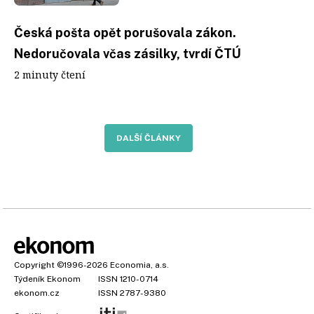
Česká pošta opět porušovala zákon.
Nedoručovala včas zásilky, tvrdí ČTÚ
2 minuty čtení
DALŠÍ ČLÁNKY
Copyright
©1996-2026
Economia, a.s.
Týdeník Ekonom
ISSN 1210-0714
ekonom.cz
ISSN 2787-9380