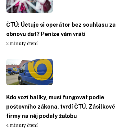
ČTÚ: Účtuje si operátor bez souhlasu za
obnovu dat? Peníze vám vrátí
2 minuty čtení
Kdo vozí balíky, musí fungovat podle
poštovního zákona, tvrdí ČTÚ. Zásilkové
firmy na něj podaly žalobu
4 minuty čtení