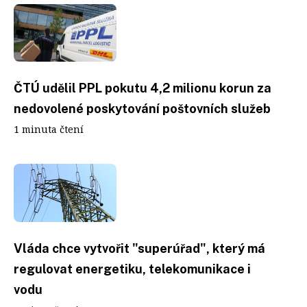
ČTÚ udělil PPL pokutu 4,2 milionu korun za
nedovolené poskytování poštovních služeb
1 minuta čtení
Vláda chce vytvořit "superúřad", který má
regulovat energetiku, telekomunikace i
vodu