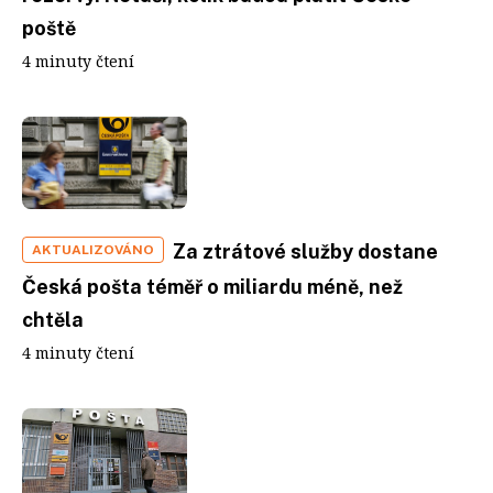
poště
4 minuty čtení
Za ztrátové služby dostane
AKTUALIZOVÁNO
Česká pošta téměř o miliardu méně, než
chtěla
4 minuty čtení