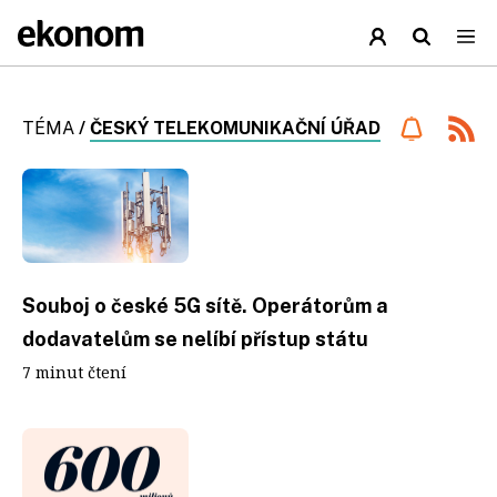
TÉMA
/
ČESKÝ TELEKOMUNIKAČNÍ ÚŘAD
Souboj o české 5G sítě. Operátorům a
dodavatelům se nelíbí přístup státu
7 minut čtení