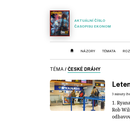
AKTUÁLNÍ ČÍSLO
ČASOPISU EKONOM
NÁZORY
TÉMATA
ROZ
TÉMA
/
ČESKÉ DRÁHY
Lete
3 minuty čt
1. Ryana
Rob Wil
odbavová