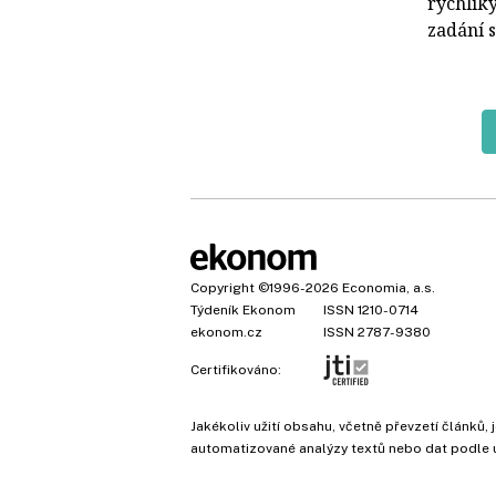
rychlík
zadání s
Copyright
©1996-2026
Economia, a.s.
Týdeník Ekonom
ISSN 1210-0714
ekonom.cz
ISSN 2787-9380
Certifikováno:
Jakékoliv užití obsahu, včetně převzetí článk
automatizované analýzy textů nebo dat podle 