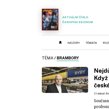
AKTUÁLNÍ ČÍSLO
ČASOPISU EKONOM
NÁZORY
TÉMATA
ROZ
TÉMA
/
BRAMBORY
Nejdů
Když 
české
11 minut čt
Současn
profesní