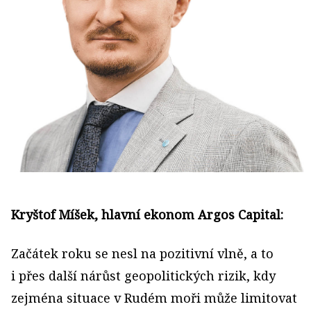
Kryštof Míšek, hlavní ekonom Argos Capital:
Začátek roku se nesl na pozitivní vlně, a to
i přes další nárůst geopolitických rizik, kdy
zejména situace v Rudém moři může limitovat