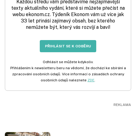
Každou středu vám představíme nejzajímavější
texty aktuálního vydání, které si můžete přečíst na
webu ekonom.cz. Týdeník Ekonom vám už více jak
33 let přináší zajímavý obsah, bez kterého
nemůžete být, který vás rozvíjí a baví!
PŘIHLÁSIT SE K ODBĚRU
Odhlásit se můžete kdykoliv.
Přihlášením k newsletteru beru na vědomí, že dochází ke sbírání a
zpracování osobních údajů. Více informací o zásadách ochrany
osobních údajů naleznete
ZDE
.