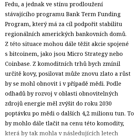
Fedu, a jednak ve stínu prodloužení
stávajícího programu Bank Term Funding
Program, který má za cíl podpořit stabilitu
regionálních amerických bankovních domů.
Z této situace mohou dále těžit akcie spojené
s bitcoinem, jako jsou Micro Strategy nebo
Coinbase. Z komoditních trhů bych zmínil
určitě kovy, posilovat může znovu zlato a růst
by se mohl obnovit i v případě mědi. Podle
odhadů by rozvoj v oblasti obnovitelných
zdrojů energie měl zvýšit do roku 2030
poptávku po mědi o dalších 4,2 milionu tun. To
by mohlo dále tlačit na cenu této komodity,
která by tak mohla v následujících letech