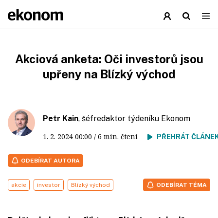
Akciová anketa: Oči investorů jsou
upřeny na Blízký východ
Petr Kain
, šéfredaktor týdeníku Ekonom
1. 2. 2024
00:00
/ 6 min. čtení
PŘEHRÁT ČLÁNE
ODEBÍRAT AUTORA
akcie
investor
Blízký východ
ODEBÍRAT TÉMA