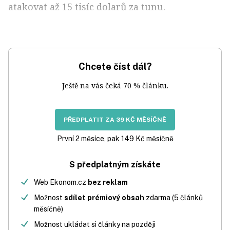
atakovat až 15 tisíc dolarů za tunu.
Chcete číst dál?
Ještě na vás čeká 70 % článku.
PŘEDPLATIT ZA 39 KČ MĚSÍČNĚ
První 2 měsíce, pak 149 Kč měsíčně
S předplatným získáte
Web Ekonom.cz
bez reklam
Možnost
sdílet prémiový obsah
zdarma (5 článků
měsíčně)
Možnost ukládat si články na později