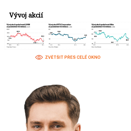
Vývoj akcií
ZVĚTŠIT PŘES CELÉ OKNO