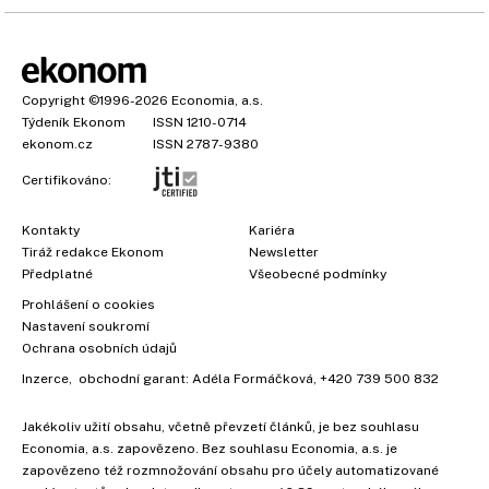
Copyright
©1996-2026
Economia, a.s.
Týdeník Ekonom
ISSN 1210-0714
ekonom.cz
ISSN 2787-9380
Certifikováno:
Kontakty
Kariéra
Tiráž redakce Ekonom
Newsletter
Předplatné
Všeobecné podmínky
Prohlášení o cookies
Nastavení soukromí
Ochrana osobních údajů
×
Inzerce
, obchodní garant:
Adéla Formáčková
,
+420 739 500 832
Jakékoliv užití obsahu, včetně převzetí článků, je bez souhlasu
Economia, a.s. zapovězeno. Bez souhlasu Economia, a.s. je
zapovězeno též rozmnožování obsahu pro účely automatizované