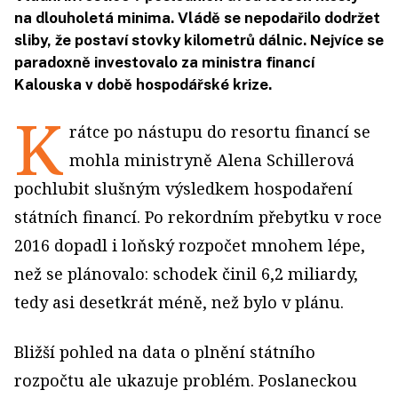
na dlouholetá minima. Vládě se nepodařilo dodržet
sliby, že postaví stovky kilometrů dálnic. Nejvíce se
paradoxně investovalo za ministra financí
Kalouska v době hospodářské krize.
K
rátce po nástupu do resortu financí se
mohla ministryně Alena Schillerová
pochlubit slušným výsledkem hospodaření
státních financí. Po rekordním přebytku v roce
2016 dopadl i loňský rozpočet mnohem lépe,
než se plánovalo: schodek činil 6,2 miliardy,
tedy asi desetkrát méně, než bylo v plánu.
Bližší pohled na data o plnění státního
rozpočtu ale ukazuje problém. Poslaneckou