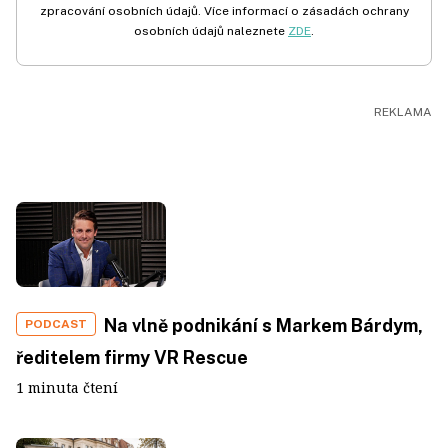
zpracování osobních údajů. Více informací o zásadách ochrany
osobních údajů naleznete
ZDE
.
Na vlně podnikání s Markem Bárdym,
PODCAST
ředitelem firmy VR Rescue
1 minuta čtení