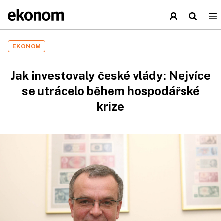
EKONOM
Jak investovaly české vlády: Nejvíce
se utrácelo během hospodářské
krize