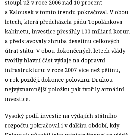
stoupl už v roce 2006 nad 10 procent
a Kalousek v tomto trendu pokračoval. V obou
letech, která předcházela pádu Topolánkova
kabinetu, investice přesáhly 100 miliard korun
a představovaly zhruba desetinu celkových
útrat státu. V obou dokončených letech vlády
tvořily hlavní část výdaje na dopravní
infrastrukturu: v roce 2007 více než pětinu,
o rok později dokonce polovinu. Druhou
nejvýznamnější položku pak tvořily armádní
investice.
Vysoký podíl investic na výdajích státního
rozpočtu pokračoval i v dalším období, kdy