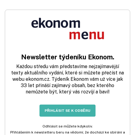
Newsletter týdeníku Ekonom.
Každou středu vám představíme nejzajímavější
texty aktuálního vydání, které si můžete přečíst na
webu ekonom.cz. Týdeník Ekonom vám už více jak
33 let přináší zajímavý obsah, bez kterého
nemůžete být, který vás rozvíjí a baví!
PŘIHLÁSIT SE K ODBĚRU
Odhlásit se můžete kdykoliv.
Přihlášením k newsletteru beru na vědomí, že dochází ke sbírání a