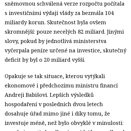
sněmovnou schválená verze rozpočtu počítala
s investičními výdaji vlády za bezmála 104
miliardy korun. Skutečnost byla ovšem
skromnější: pouze necelých 82 miliard. Jinými
slovy, pokud by jednotlivá ministerstva
vyčerpala peníze určené na investice, skutečný
deficit by byl o 20 miliard vyšší.
Opakuje se tak situace, kterou vytýkali
ekonomové i předchozímu ministru financí
Andreji Babišovi. Lepších výsledků
hospodaření v posledních dvou letech
dosahuje úřad mimo jiné i díky tomu, že
investuje méně, než bylo obvyklé v minulosti: