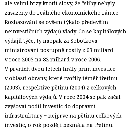
ale velmi brzy krotit slovy, že "sliby nebyly
zasazeny do reálného ekonomického rámce".
Rozhazování se ovšem týkalo především
neinvestičních výdajů vlády. Co se kapitálových
výdajů týče, ty naopak za Sobotkova
ministrování postupně rostly z 63 miliard
v roce 2003 na 82 miliard v roce 2006.
V prvních dvou letech hrály prim investice
v oblasti obrany, které tvořily téměř třetinu
(2003), respektive pětinu (2004) z celkových
kapitálových výdajů. V roce 2004 se pak začal
zvyšovat podíl investic do dopravní
infrastruktury − nejprve na pětinu celkových
investic, o rok později bezmála na třetinu.