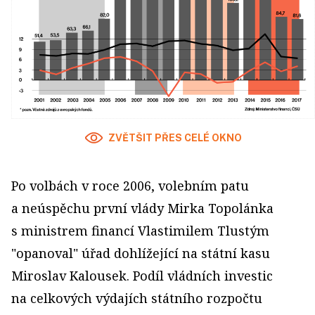
ZVĚTŠIT PŘES CELÉ OKNO
Po volbách v roce 2006, volebním patu
a neúspěchu první vlády Mirka Topolánka
s ministrem financí Vlastimilem Tlustým
"opanoval" úřad dohlížející na státní kasu
Miroslav Kalousek. Podíl vládních investic
na celkových výdajích státního rozpočtu