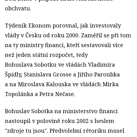
obchvatu.
Týdeník Ekonom porovnal, jak investovaly
vlády v Česku od roku 2000. Zaměřil se při tom
na ty mi­nistry financí, kteří sestavovali více
než jeden státní rozpočet, tedy
Bohuslava Sobotku ve vládách Vladimíra
Špidly, Stanislava Grosse a Jiřího Paroubka
a na Miroslava Kalouska ve vládách Mirka
Topolánka a Petra Nečase.
Bohuslav Sobotka na ministerstvo financí
nastoupil v polovině roku 2002 s heslem
"zdroje tu jsou". Předvolební rétoriku musel