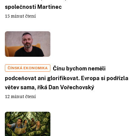
společnosti Martinec
15 minut čtení
Čínu bychom neměli
ČÍNSKÁ EKONOMIKA
podceňovat ani glorifikovat. Evropa si podřízla
větev sama, říká Dan Vořechovský
12 minut čtení