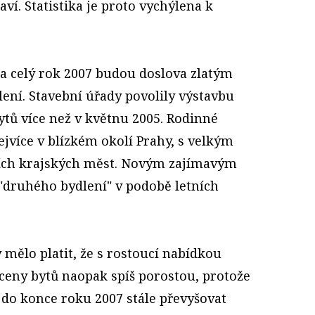
aví. Statistika je proto vychýlena k
a celý rok 2007 budou doslova zlatým
ení. Stavební úřady povolily výstavbu
bytů více než v květnu 2005. Rodinné
jvíce v blízkém okolí Prahy, s velkým
ších krajských měst. Novým zajímavým
"druhého bydlení" v podobě letních
 mělo platit, že s rostoucí nabídkou
ě ceny bytů naopak spíš porostou, protože
do konce roku 2007 stále převyšovat