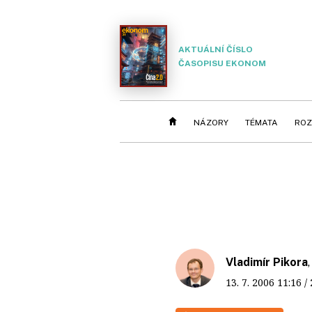
AKTUÁLNÍ ČÍSLO
ČASOPISU EKONOM
NÁZORY
TÉMATA
ROZ
Vladimír Pikora
13. 7. 2006
11:16
/