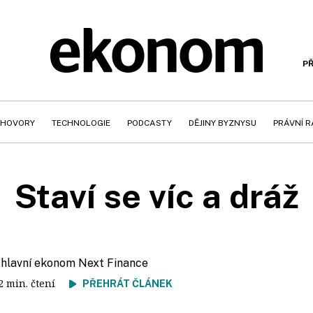
PŘ
HOVORY
TECHNOLOGIE
PODCASTY
DĚJINY BYZNYSU
PRÁVNÍ 
Staví se víc a dráž
, hlavní ekonom Next Finance
 2 min. čtení
PŘEHRÁT ČLÁNEK