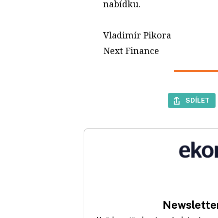
nabídku.
Vladimír Pikora
Next Finance
SDÍLET
Newsletter