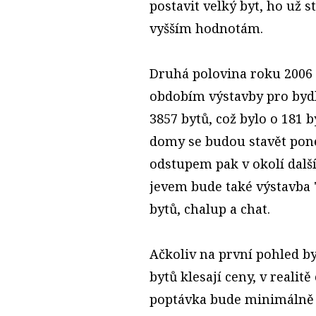
postavit velký byt, ho už st
vyšším hodnotám.
Druhá polovina roku 2006 
obdobím výstavby pro bydl
3857 bytů, což bylo o 181 
domy se budou stavět pone
odstupem pak v okolí dal
jevem bude také výstavba 
bytů, chalup a chat.
Ačkoliv na první pohled by
bytů klesají ceny, v realit
poptávka bude minimálně 