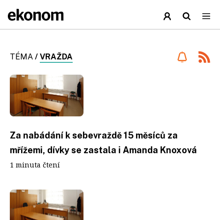
TÉMA
/
VRAŽDA
Za nabádání k sebevraždě 15 měsíců za
mřížemi, dívky se zastala i Amanda Knoxová
1 minuta čtení