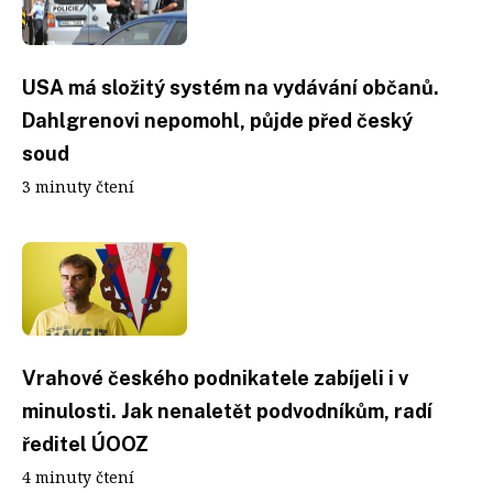
USA má složitý systém na vydávání občanů.
Dahlgrenovi nepomohl, půjde před český
soud
3 minuty čtení
Vrahové českého podnikatele zabíjeli i v
minulosti. Jak nenaletět podvodníkům, radí
ředitel ÚOOZ
4 minuty čtení