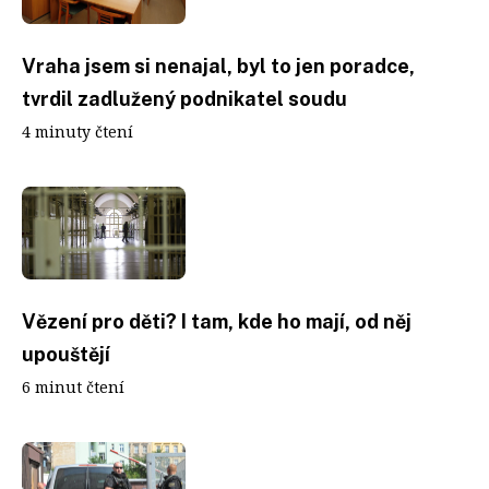
Vraha jsem si nenajal, byl to jen poradce,
tvrdil zadlužený podnikatel soudu
4 minuty čtení
Vězení pro děti? I tam, kde ho mají, od něj
upouštějí
6 minut čtení