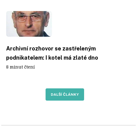
Archivní rozhovor se zastřeleným
podnikatelem: I kotel má zlaté dno
8 minut čtení
DALŠÍ ČLÁNKY