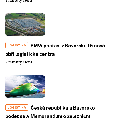
2 minuty čtení
BMW postaví v Bavorsku tři nová
LOGISTIKA
obří logistická centra
2 minuty čtení
Česká republika a Bavorsko
LOGISTIKA
podepsaly Memorandum o železniční