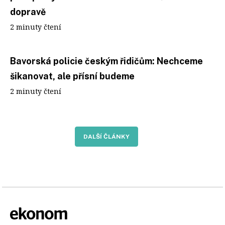
dopravě
2 minuty čtení
Bavorská policie českým řidičům: Nechceme
šikanovat, ale přísní budeme
2 minuty čtení
DALŠÍ ČLÁNKY