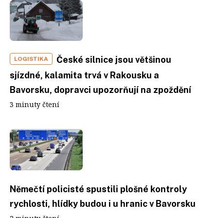
České silnice jsou většinou
LOGISTIKA
sjízdné, kalamita trvá v Rakousku a
Bavorsku, dopravci upozorňují na zpoždění
3 minuty čtení
Němečtí policisté spustili plošné kontroly
rychlosti, hlídky budou i u hranic v Bavorsku