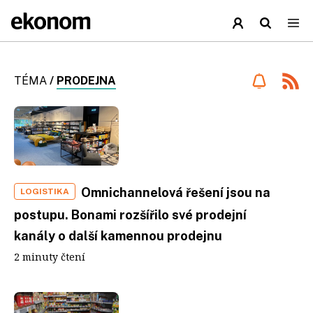
TÉMA
/
PRODEJNA
Omnichannelová řešení jsou na
LOGISTIKA
postupu. Bonami rozšířilo své prodejní
kanály o další kamennou prodejnu
2 minuty čtení