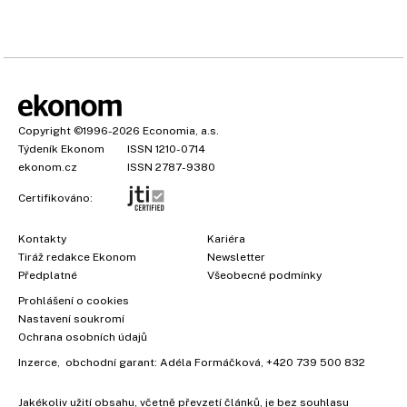
Copyright
©1996-2026
Economia, a.s.
Týdeník Ekonom
ISSN 1210-0714
ekonom.cz
ISSN 2787-9380
Certifikováno:
Kontakty
Kariéra
Tiráž redakce Ekonom
Newsletter
Předplatné
Všeobecné podmínky
Prohlášení o cookies
Nastavení soukromí
Ochrana osobních údajů
Inzerce
, obchodní garant:
Adéla Formáčková
,
+420 739 500 832
Jakékoliv užití obsahu, včetně převzetí článků, je bez souhlasu