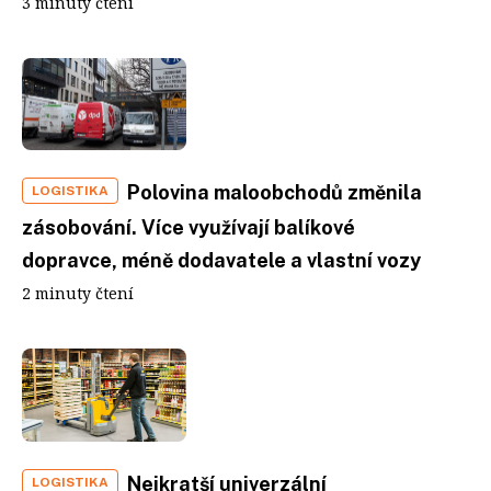
3 minuty čtení
Polovina maloobchodů změnila
LOGISTIKA
zásobování. Více využívají balíkové
dopravce, méně dodavatele a vlastní vozy
2 minuty čtení
Nejkratší univerzální
LOGISTIKA