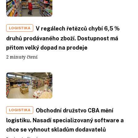
V regálech řetězců chybí 6,5 %
LOGISTIKA
druhů prodávaného zboží. Dostupnost má
přitom velký dopad na prodeje
2 minuty čtení
Obchodní družstvo CBA mění
LOGISTIKA
logistiku. Nasadí specializovaný software a
chce se vyhnout skladům dodavatelů