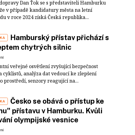
 dopravy Dan Ťok se s představiteli Hamburku
 že v případě kandidatury města na letní
du v roce 2024 získá Česká republika...
Hamburský přístav přichází s
IKA
ptem chytrých silnic
ení
ntní veřejné osvětlení zvyšující bezpečnost
 cyklistů, analýza dat vedoucí ke zlepšení
o prostředí, senzory reagující na...
Česko se obává o přístup ke
IKA
u" přístavu v Hamburku. Kvůli
ání olympijské vesnice
ení