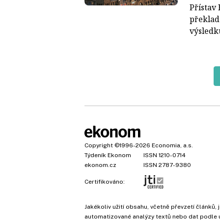
Přístav
překlad
výsledku
Copyright
©1996-2026
Economia, a.s.
Týdeník Ekonom
ISSN 1210-0714
ekonom.cz
ISSN 2787-9380
Certifikováno:
Jakékoliv užití obsahu, včetně převzetí článk
automatizované analýzy textů nebo dat podle 