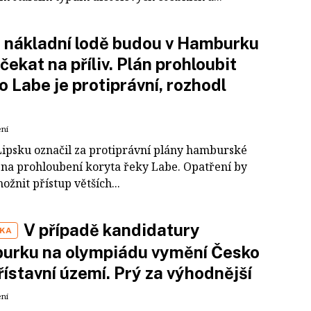
 nákladní lodě budou v Hamburku
 čekat na příliv. Plán prohloubit
o Labe je protiprávní, rozhodl
ení
Lipsku označil za protiprávní plány hamburské
 na prohloubení koryta řeky Labe. Opatření by
žnit přístup větších...
V případě kandidatury
IKA
urku na olympiádu vymění Česko
řístavní území. Prý za výhodnější
ení