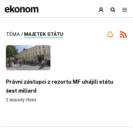
TÉMA
/
MAJETEK STÁTU
Právní zástupci z rezortu MF uhájili státu
šest miliard
2 minuty čtení