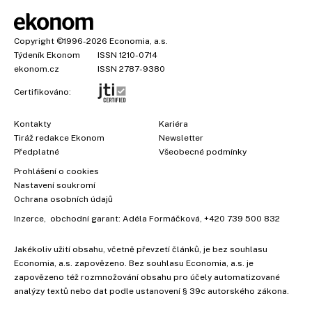
Copyright
©1996-2026
Economia, a.s.
Týdeník Ekonom
ISSN 1210-0714
ekonom.cz
ISSN 2787-9380
Certifikováno:
Kontakty
Kariéra
Tiráž redakce Ekonom
Newsletter
Předplatné
Všeobecné podmínky
Prohlášení o cookies
Nastavení soukromí
Ochrana osobních údajů
Inzerce
, obchodní garant:
Adéla Formáčková
,
+420 739 500 832
Jakékoliv užití obsahu, včetně převzetí článků, je bez souhlasu
Economia, a.s. zapovězeno. Bez souhlasu Economia, a.s. je
zapovězeno též rozmnožování obsahu pro účely automatizované
analýzy textů nebo dat podle ustanovení § 39c autorského zákona.