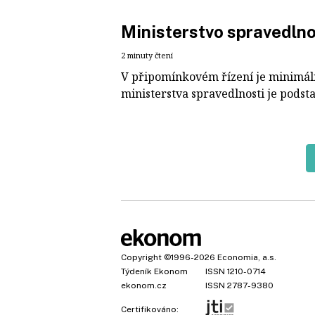
Ministerstvo spravedlnos
2 minuty čtení
V připomínkovém řízení je minimáln
ministerstva spravedlnosti je podsta
Copyright
©1996-2026
Economia, a.s.
Týdeník Ekonom
ISSN 1210-0714
ekonom.cz
ISSN 2787-9380
Certifikováno: