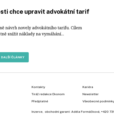
ti chce upravit advokátní tarif
ě návrh novely advokátního tarifu. Cílem
tně snížit náklady na vymáhání...
DALŠÍ ČLÁNKY
Kontakty
Kariéra
Tiráž redakce Ekonom
Newsletter
Předplatné
Všeobecné podmínk
Inzerce
, obchodní garant:
Adéla Formáčková
,
+420 73