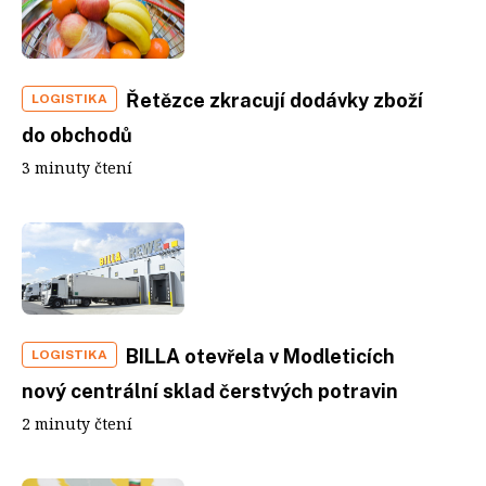
Řetězce zkracují dodávky zboží
LOGISTIKA
do obchodů
3 minuty čtení
BILLA otevřela v Modleticích
LOGISTIKA
nový centrální sklad čerstvých potravin
2 minuty čtení