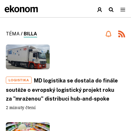
TÉMA
/
BILLA
MD logistika se dostala do finále
LOGISTIKA
soutěže o evropský logistický projekt roku
za "mraženou" distribuci hub-and-spoke
2 minuty čtení