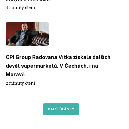
4 minuty čtení
CPI Group Radovana Vítka získala dalších
devět supermarketů. V Čechách, i na
Moravě
2 minuty čtení
DALŠÍ ČLÁNKY