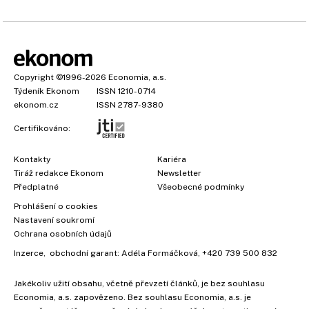
Copyright
©1996-2026
Economia, a.s.
Týdeník Ekonom
ISSN 1210-0714
ekonom.cz
ISSN 2787-9380
Certifikováno:
Kontakty
Kariéra
Tiráž redakce Ekonom
Newsletter
Předplatné
Všeobecné podmínky
Prohlášení o cookies
Nastavení soukromí
Ochrana osobních údajů
Inzerce
, obchodní garant:
Adéla Formáčková
,
+420 739 500 832
Jakékoliv užití obsahu, včetně převzetí článků, je bez souhlasu
Economia, a.s. zapovězeno. Bez souhlasu Economia, a.s. je