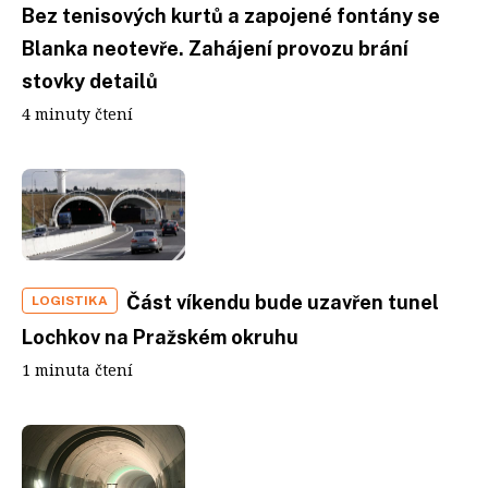
Bez tenisových kurtů a zapojené fontány se
Blanka neotevře. Zahájení provozu brání
stovky detailů
4 minuty čtení
Část víkendu bude uzavřen tunel
LOGISTIKA
Lochkov na Pražském okruhu
1 minuta čtení