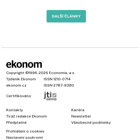
DALŠÍ ČLÁNKY
Copyright
©1996-2026
Economia, a.s.
Týdeník Ekonom
ISSN 1210-0714
ekonom.cz
ISSN 2787-9380
Certifikováno:
Kontakty
Kariéra
Tiráž redakce Ekonom
Newsletter
Předplatné
Všeobecné podmínky
Prohlášení o cookies
Nastavení soukromí