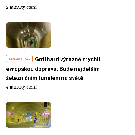
2 minuty čtení
Gotthard výrazně zrychlí
LOGISTIKA
evropskou dopravu. Bude nejdelším
železničním tunelem na světě
4 minuty čtení