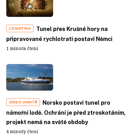
Tunel přes Krušné hory na
LOGISTIKA
připravované rychlotrati postaví Němci
1 minuta čtení
Norsko postaví tunel pro
VIDEO UVNITŘ
námořní lodě. Ochrání je před ztroskotáním,
projekt nemá na světě obdoby
4 minuty čtení