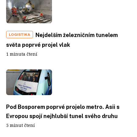
Nejdelším železničním tunelem
LOGISTIKA
světa poprvé projel vlak
1 minuta čtení
Pod Bosporem poprvé projelo metro. Asii s
Evropou spojí nejhlubší tunel svého druhu
5 minut čtení