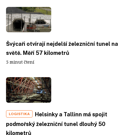
Švýcaři otvírají nejdelší železniční tunel na
světě. Měří 57 kilometrů
5 minut čtení
Helsinky a Tallinn má spojit
LOGISTIKA
podmořský železniční tunel dlouhý 50
kilometrů