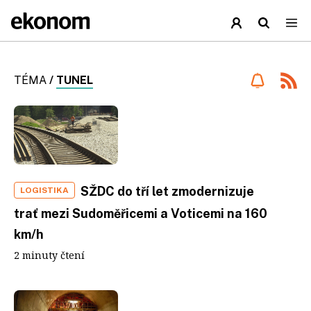
TÉMA
/
TUNEL
SŽDC do tří let zmodernizuje
LOGISTIKA
trať mezi Sudoměřicemi a Voticemi na 160
km/h
2 minuty čtení