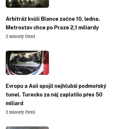
Arbitráž kvůli Blance začne 10. ledna.
Metrostav chce po Praze 2,1 miliardy
2 minuty čtení
Evropu a Asii spojil nejhlubší podmořský
tunel. Turecko za něj zaplatilo přes 50
miliard
2 minuty čtení