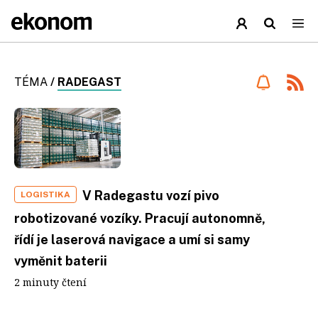
TÉMA
/
RADEGAST
V Radegastu vozí pivo
LOGISTIKA
robotizované vozíky. Pracují autonomně,
řídí je laserová navigace a umí si samy
vyměnit baterii
2 minuty čtení