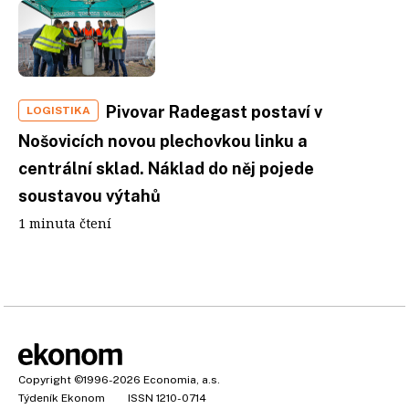
Pivovar Radegast postaví v
LOGISTIKA
Nošovicích novou plechovkou linku a
centrální sklad. Náklad do něj pojede
soustavou výtahů
1 minuta čtení
Copyright
©1996-2026
Economia, a.s.
Týdeník Ekonom
ISSN 1210-0714