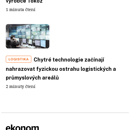
výrobce Tokoz
1 minuta čtení
Chytré technologie začínají
LOGISTIKA
nahrazovat fyzickou ostrahu logistických a
průmyslových areálů
2 minuty čtení