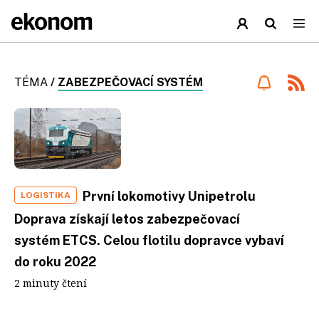
TÉMA
/
ZABEZPEČOVACÍ SYSTÉM
První lokomotivy Unipetrolu
LOGISTIKA
Doprava získají letos zabezpečovací
systém ETCS. Celou flotilu dopravce vybaví
do roku 2022
2 minuty čtení