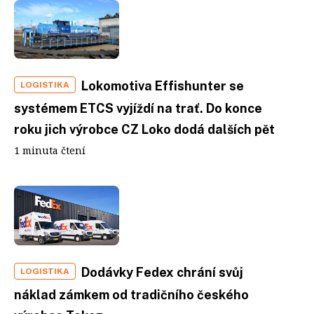
Lokomotiva Effishunter se
LOGISTIKA
systémem ETCS vyjíždí na trať. Do konce
roku jich výrobce CZ Loko dodá dalších pět
1 minuta čtení
Dodávky Fedex chrání svůj
LOGISTIKA
náklad zámkem od tradičního českého