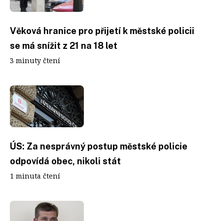
Věková hranice pro přijetí k městské policii
se má snížit z 21 na 18 let
3 minuty čtení
ÚS: Za nesprávný postup městské policie
odpovídá obec, nikoli stát
1 minuta čtení