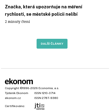
Značka, která upozorňuje na měření
rychlosti, se městské policii nelíbí
2 minuty čtení
DALŠÍ ČLÁNKY
Copyright
©1996-2026
Economia, a.s.
Týdeník Ekonom
ISSN 1210-0714
ekonom.cz
ISSN 2787-9380
Certifikováno: