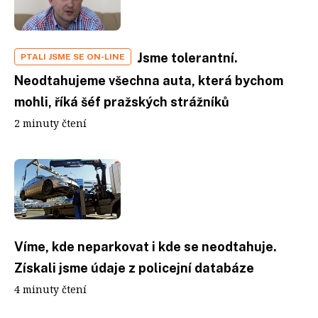
Jsme tolerantní.
PTALI JSME SE ON-LINE
Neodtahujeme všechna auta, která bychom
mohli, říká šéf pražských strážníků
2 minuty čtení
Víme, kde neparkovat i kde se neodtahuje.
Získali jsme údaje z policejní databáze
4 minuty čtení