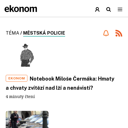
TÉMA
/
MĚSTSKÁ POLICIE
Notebook Miloše Čermáka: Hmaty
EKONOM
a chvaty zvítězí nad lží a nenávistí?
4 minuty čtení