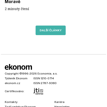
Moravě
2 minuty čtení
DALŠÍ ČLÁNKY
Copyright
©1996-2026
Economia, a.s.
Týdeník Ekonom
ISSN 1210-0714
ekonom.cz
ISSN 2787-9380
Certifikováno:
Kontakty
Kariéra
Tiráž redakce Ekonom
Newsletter