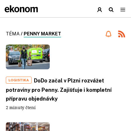
TÉMA
/
PENNY MARKET
DoDo začal v Plzni rozvážet
LOGISTIKA
potraviny pro Penny. Zajišťuje i kompletní
přípravu objednávky
2 minuty čtení