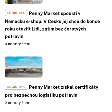
Penny Market spouští v
LOGISTIKA
Německu e-shop. V Česku jej chce do konce
roku otevřít Lidl, zatím bez čerstvých
potravin
4 minuty čtení
Penny Market získal certifikáty
LOGISTIKA
pro bezpečnou logistiku potravin
2 minuty čtení