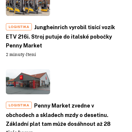
Jungheinrich vyrobil tisící vozík
LOGISTIKA
ETV 216i. Stroj putuje do italské pobočky
Penny Market
2 minuty čtení
Penny Market zvedne v
LOGISTIKA
obchodech a skladech mzdy o desetinu.
Základní plat tam může dosáhnout až 28