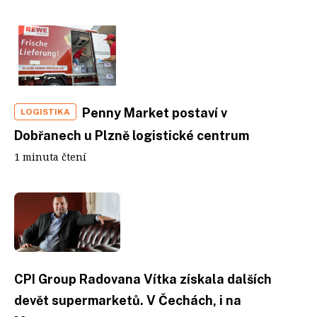
Penny Market postaví v
LOGISTIKA
Dobřanech u Plzně logistické centrum
1 minuta čtení
CPI Group Radovana Vítka získala dalších
devět supermarketů. V Čechách, i na