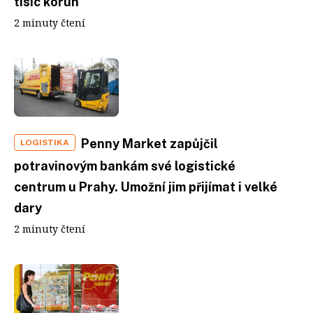
tisíc korun
2 minuty čtení
Penny Market zapůjčil
LOGISTIKA
potravinovým bankám své logistické
centrum u Prahy. Umožní jim přijímat i velké
dary
2 minuty čtení