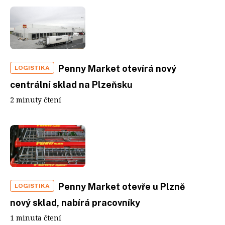
Penny Market otevírá nový
LOGISTIKA
centrální sklad na Plzeňsku
2 minuty čtení
Penny Market otevře u Plzně
LOGISTIKA
nový sklad, nabírá pracovníky
1 minuta čtení