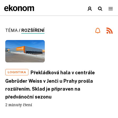
TÉMA
/
ROZŠÍŘENÍ
Překládková hala v centrále
LOGISTIKA
Gebrüder Weiss v Jenči u Prahy prošla
rozšířením. Sklad je připraven na
předvánoční sezonu
2 minuty čtení