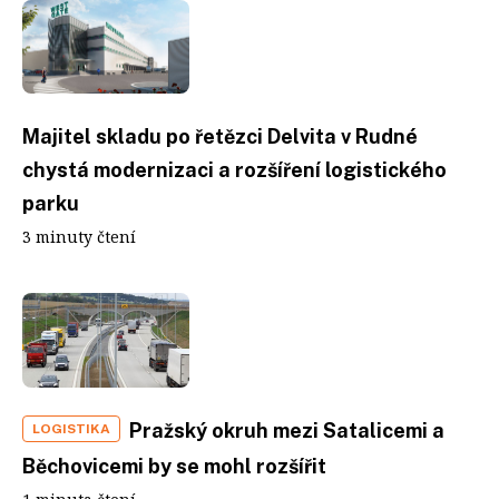
Majitel skladu po řetězci Delvita v Rudné
chystá modernizaci a rozšíření logistického
parku
3 minuty čtení
Pražský okruh mezi Satalicemi a
LOGISTIKA
Běchovicemi by se mohl rozšířit