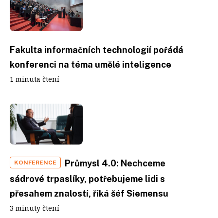
Fakulta informačních technologií pořádá
konferenci na téma umělé inteligence
1 minuta čtení
Průmysl 4.0: Nechceme
KONFERENCE
sádrové trpaslíky, potřebujeme lidi s
přesahem znalostí, říká šéf Siemensu
3 minuty čtení