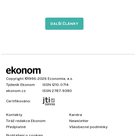
DALŠÍ ČLÁNKY
Copyright
©1996-2026
Economia, a.s.
Týdeník Ekonom
ISSN 1210-0714
ekonom.cz
ISSN 2787-9380
Certifikováno:
Kontakty
Kariéra
Tiráž redakce Ekonom
Newsletter
Předplatné
Všeobecné podmínky
Prohlášení o cookies