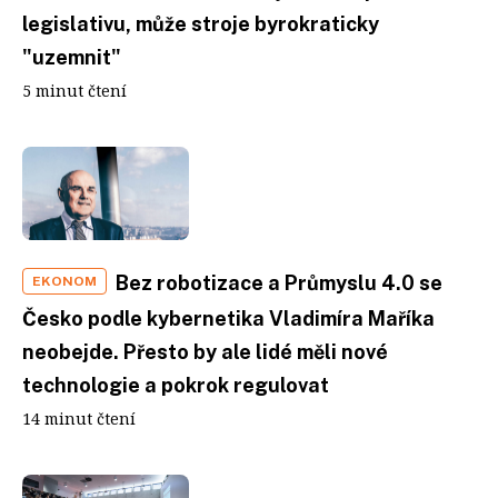
legislativu, může stroje byrokraticky
"uzemnit"
5 minut čtení
Bez robotizace a Průmyslu 4.0 se
EKONOM
Česko podle kybernetika Vladimíra Maříka
neobejde. Přesto by ale lidé měli nové
technologie a pokrok regulovat
14 minut čtení