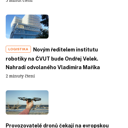
5 minut čtení
Novým ředitelem institutu
LOGISTIKA
robotiky na ČVUT bude Ondřej Velek.
Nahradí odvolaného Vladimíra Maříka
2 minuty čtení
Provozovatelé dronů čekají na evropskou