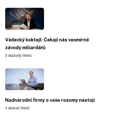
Vědecký koktejl: Čekají nás vesmírné
závody miliardářů
3 minuty čtení
Nadnárodní firmy o vaše rozumy nestojí
5 minut čtení