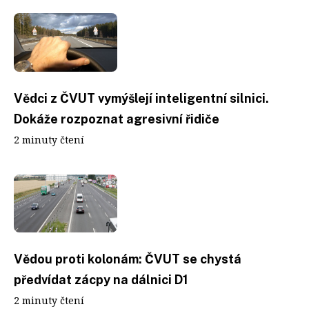
Vědci z ČVUT vymýšlejí inteligentní silnici.
Dokáže rozpoznat agresivní řidiče
2 minuty čtení
Vědou proti kolonám: ČVUT se chystá
předvídat zácpy na dálnici D1
2 minuty čtení