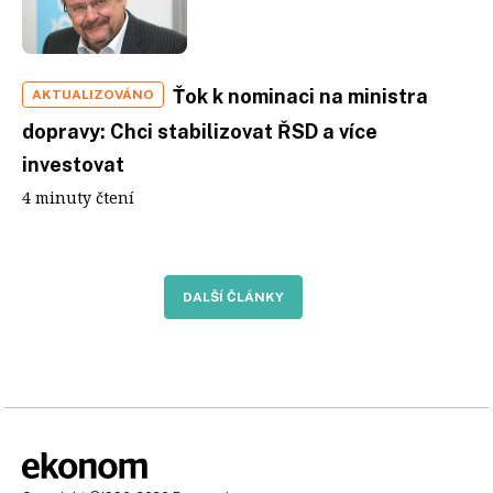
Ťok k nominaci na ministra
AKTUALIZOVÁNO
dopravy: Chci stabilizovat ŘSD a více
investovat
4 minuty čtení
DALŠÍ ČLÁNKY