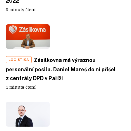
2022
3 minuty čtení
Zásilkovna má výraznou
LOGISTIKA
personální posilu. Daniel Mareš do ní přišel
z centrály DPD v Paříži
1 minuta čtení