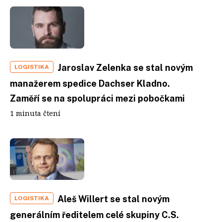
Jaroslav Zelenka se stal novým
LOGISTIKA
manažerem spedice Dachser Kladno.
Zaměří se na spolupráci mezi pobočkami
1 minuta čtení
Aleš Willert se stal novým
LOGISTIKA
generálním ředitelem celé skupiny C.S.