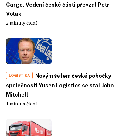
Cargo. Vedení české části převzal Petr
Volák
2 minuty čtení
Novým šéfem české pobočky
LOGISTIKA
společnosti Yusen Logistics se stal John
Mitchell
1 minuta čtení