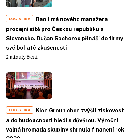
Baoli má nového manažera
LOGISTIKA
prodejní sítě pro Českou republiku a
Slovensko. Dušan Sochorec přináší do firmy
své bohaté zkušenosti
2 minuty čtení
Kion Group chce zvýšit ziskovost
LOGISTIKA
a do budoucnosti hledí s důvěrou. Výroční
valná hromada skupiny shrnula finanční rok