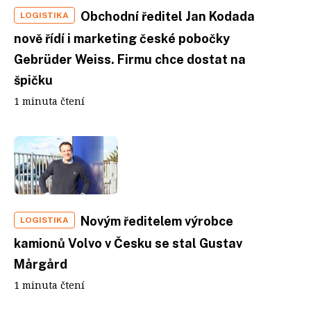
Obchodní ředitel Jan Kodada
LOGISTIKA
nově řídí i marketing české pobočky
Gebrüder Weiss. Firmu chce dostat na
špičku
1 minuta čtení
Novým ředitelem výrobce
LOGISTIKA
kamionů Volvo v Česku se stal Gustav
Mårgård
1 minuta čtení