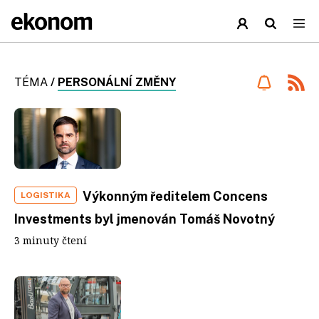
TÉMA
/
PERSONÁLNÍ ZMĚNY
Výkonným ředitelem Concens
LOGISTIKA
Investments byl jmenován Tomáš Novotný
3 minuty čtení