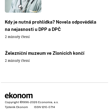
Kdy je nutná prohlídka? Novela odpověděla
na nejasnosti u DPP a DPČ
2 minuty čtení
Železniční muzeum ve Zlonicích končí
2 minuty čtení
Copyright
©1996-2026
Economia, a.s.
Týdeník Ekonom
ISSN 1210-0714