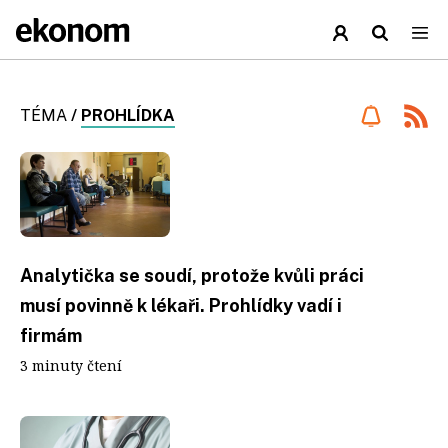
TÉMA
/
PROHLÍDKA
Analytička se soudí, protože kvůli práci
musí povinně k lékaři. Prohlídky vadí i
firmám
3 minuty čtení