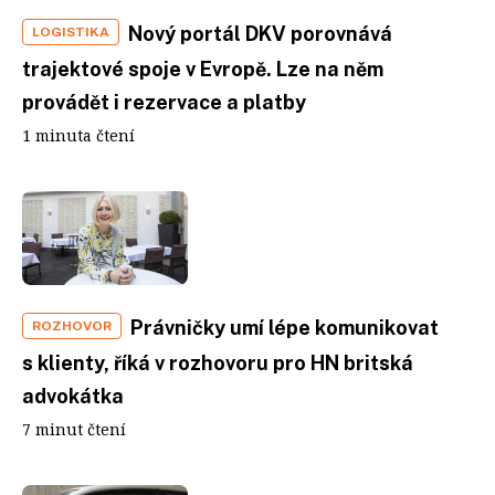
Nový portál DKV porovnává
LOGISTIKA
trajektové spoje v Evropě. Lze na něm
provádět i rezervace a platby
1 minuta čtení
Právničky umí lépe komunikovat
ROZHOVOR
s klienty, říká v rozhovoru pro HN britská
advokátka
7 minut čtení