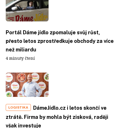
Portál Dáme jídlo zpomaluje svůj růst,
přesto letos zprostředkuje obchody za více
než miliardu
4 minuty čtení
DámeJídlo.cz i letos skončí ve
LOGISTIKA
ztrátě. Firma by mohla být zisková, raději
však investuje