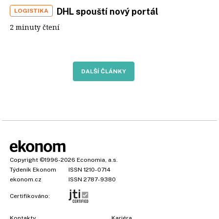
DHL spouští nový portál
LOGISTIKA
2 minuty čtení
DALŠÍ ČLÁNKY
Copyright
©1996-2026
Economia, a.s.
Týdeník Ekonom
ISSN 1210-0714
ekonom.cz
ISSN 2787-9380
Certifikováno:
Kontakty
Kariéra