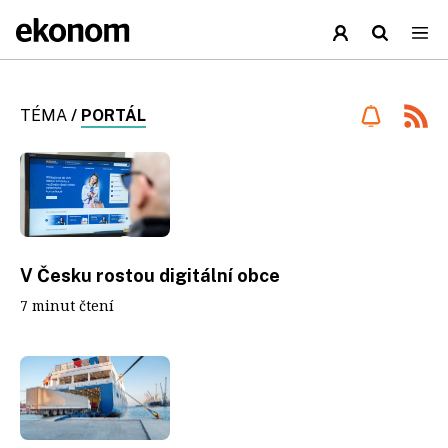
TÉMA
/
PORTÁL
V Česku rostou digitální obce
7 minut čtení