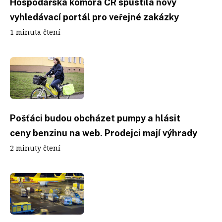
Hospodářská komora ČR spustila nový
vyhledávací portál pro veřejné zakázky
1 minuta čtení
Pošťáci budou obcházet pumpy a hlásit
ceny benzinu na web. Prodejci mají výhrady
2 minuty čtení