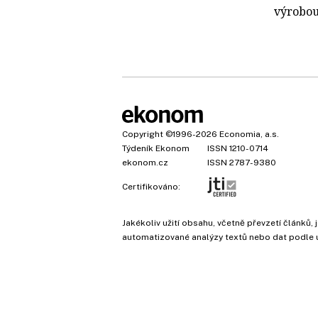
výrobou
Copyright
©1996-2026
Economia, a.s.
Týdeník Ekonom
ISSN 1210-0714
ekonom.cz
ISSN 2787-9380
Certifikováno:
Jakékoliv užití obsahu, včetně převzetí článk
automatizované analýzy textů nebo dat podle 