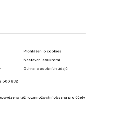
Prohlášení o cookies
Nastavení soukromí
y
Ochrana osobních údajů
9 500 832
e zapovězeno též rozmnožování obsahu pro účely