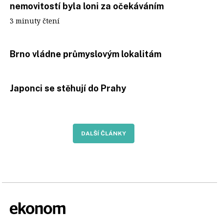
nemovitostí byla loni za očekáváním
3 minuty čtení
Brno vládne průmyslovým lokalitám
Japonci se stěhují do Prahy
DALŠÍ ČLÁNKY