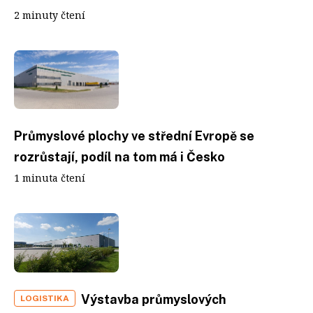
2 minuty čtení
Průmyslové plochy ve střední Evropě se
rozrůstají, podíl na tom má i Česko
1 minuta čtení
Výstavba průmyslových
LOGISTIKA