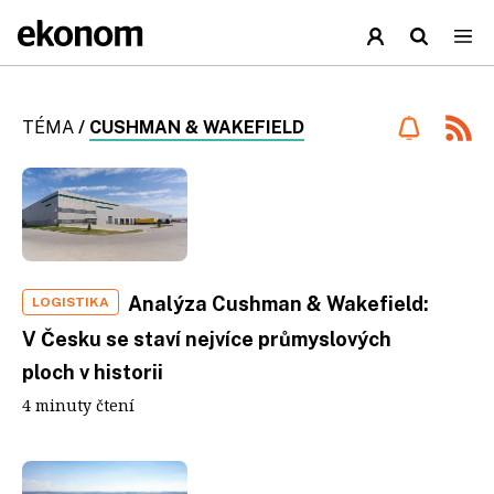
TÉMA
/
CUSHMAN & WAKEFIELD
Analýza Cushman & Wakefield:
LOGISTIKA
V Česku se staví nejvíce průmyslových
ploch v historii
4 minuty čtení