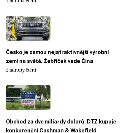
1 minuta čtení
Česko je osmou nejatraktivnější výrobní
zemí na světě. Žebříček vede Čína
2 minuty čtení
Obchod za dvě miliardy dolarů: DTZ kupuje
konkurenční Cushman & Wakefield