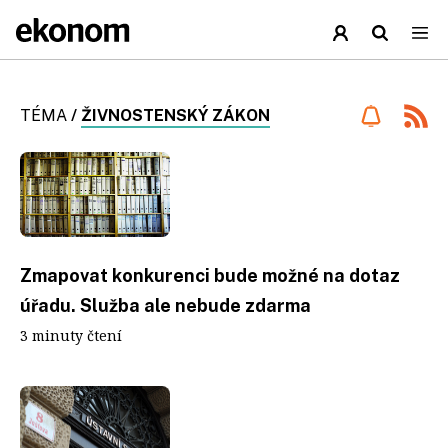
TÉMA
/
ŽIVNOSTENSKÝ ZÁKON
Zmapovat konkurenci bude možné na dotaz
úřadu. Služba ale nebude zdarma
3 minuty čtení