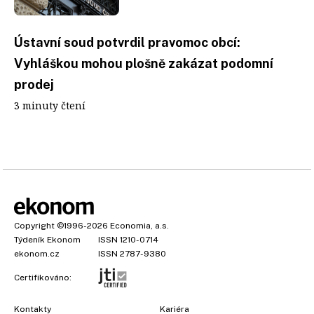
Ústavní soud potvrdil pravomoc obcí:
Vyhláškou mohou plošně zakázat podomní
prodej
3 minuty čtení
Copyright
©1996-2026
Economia, a.s.
Týdeník Ekonom
ISSN 1210-0714
ekonom.cz
ISSN 2787-9380
Certifikováno:
Kontakty
Kariéra