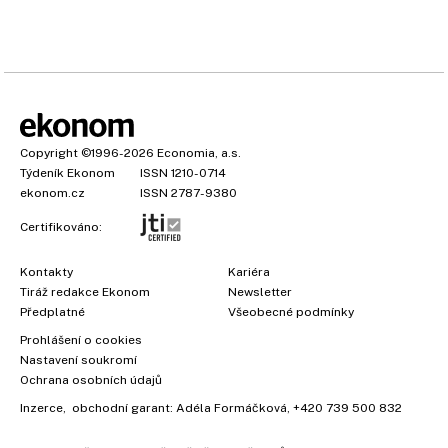
Copyright
©1996-2026
Economia, a.s.
Týdeník Ekonom
ISSN 1210-0714
ekonom.cz
ISSN 2787-9380
Certifikováno:
Kontakty
Kariéra
Tiráž redakce Ekonom
Newsletter
Předplatné
Všeobecné podmínky
Prohlášení o cookies
Nastavení soukromí
Ochrana osobních údajů
Inzerce
, obchodní garant:
Adéla Formáčková
,
+420 739 500 832