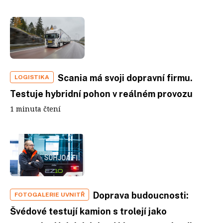
Scania má svoji dopravní firmu.
LOGISTIKA
Testuje hybridní pohon v reálném provozu
1 minuta čtení
Doprava budoucnosti:
FOTOGALERIE UVNITŘ
Švédové testují kamion s trolejí jako