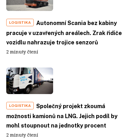
Autonomní Scania bez kabiny
LOGISTIKA
pracuje v uzavřených areálech. Zrak řidiče
vozidlu nahrazuje trojice senzorů
2 minuty čtení
Společný projekt zkoumá
LOGISTIKA
možnosti kamionů na LNG. Jejich podíl by
mohl stoupnout na jednotky procent
2 minuty čtení