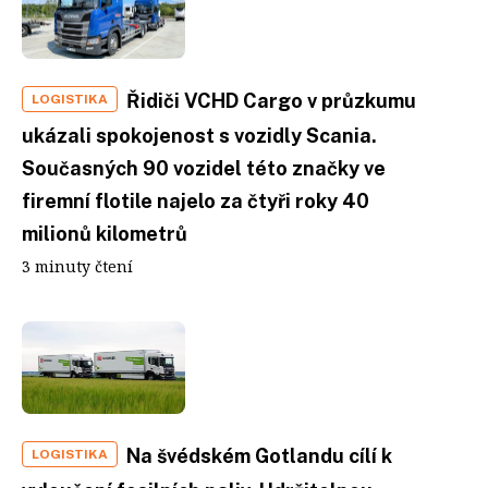
Řidiči VCHD Cargo v průzkumu
LOGISTIKA
ukázali spokojenost s vozidly Scania.
Současných 90 vozidel této značky ve
firemní flotile najelo za čtyři roky 40
milionů kilometrů
3 minuty čtení
Na švédském Gotlandu cílí k
LOGISTIKA