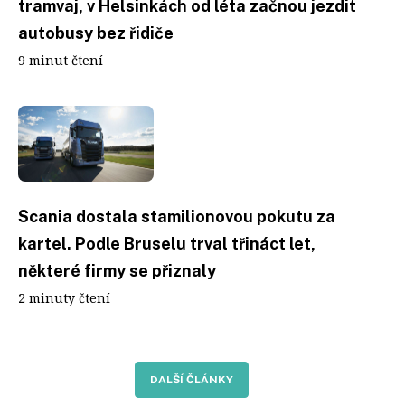
tramvaj, v Helsinkách od léta začnou jezdit
autobusy bez řidiče
9 minut čtení
Scania dostala stamilionovou pokutu za
kartel. Podle Bruselu trval třináct let,
některé firmy se přiznaly
2 minuty čtení
DALŠÍ ČLÁNKY