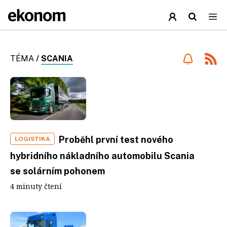
TÉMA
/
SCANIA
Proběhl první test nového
LOGISTIKA
hybridního nákladního automobilu Scania
se solárním pohonem
4 minuty čtení