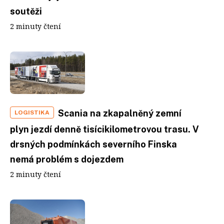
soutěži
2 minuty čtení
Scania na zkapalněný zemní
LOGISTIKA
plyn jezdí denně tisícikilometrovou trasu. V
drsných podmínkách severního Finska
nemá problém s dojezdem
2 minuty čtení