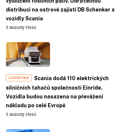
vyloučení fosilních paliv. Udržitelnou
distribuci na ostrově zajistí DB Schenker s
vozidly Scania
3 minuty čtení
Scania dodá 110 elektrických
LOGISTIKA
silničních tahačů společnosti Einride.
Vozidla budou nasazena na převážení
nákladu po celé Evropě
3 minuty čtení