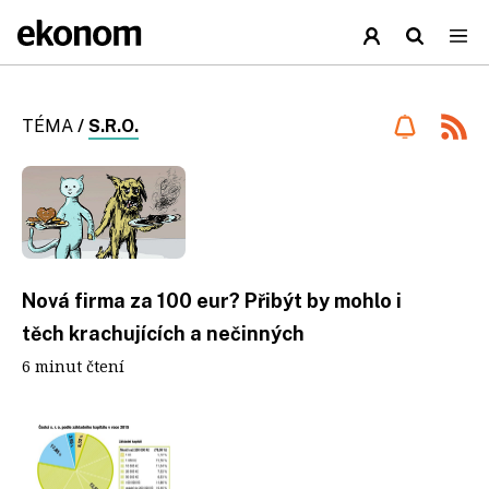
TÉMA
/
S.R.O.
Nová firma za 100 eur? Přibýt by mohlo i
těch krachujících a nečinných
6 minut čtení