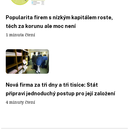
Popularita firem s nízkým kapitálem roste,
těch za korunu ale moc není
1 minuta čtení
Nová firma za tři dny a tři tisíce: Stát
připraví jednoduchý postup pro její založení
4 minuty čtení