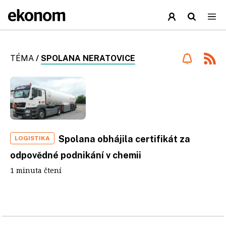
TÉMA
/
SPOLANA NERATOVICE
Spolana obhájila certifikát za
LOGISTIKA
odpovědné podnikání v chemii
1 minuta čtení