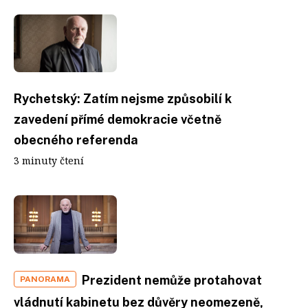
Rychetský: Zatím nejsme způsobilí k
zavedení přímé demokracie včetně
obecného referenda
3 minuty čtení
Prezident nemůže protahovat
PANORAMA
vládnutí kabinetu bez důvěry neomezeně,