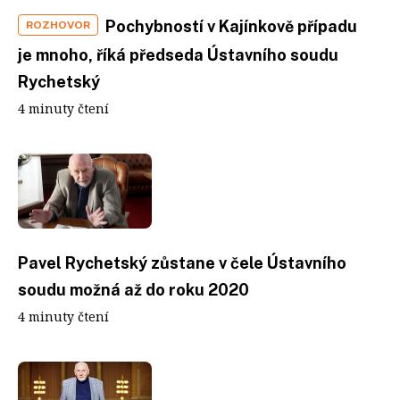
Pochybností v Kajínkově případu
ROZHOVOR
je mnoho, říká předseda Ústavního soudu
Rychetský
4 minuty čtení
Pavel Rychetský zůstane v čele Ústavního
soudu možná až do roku 2020
4 minuty čtení