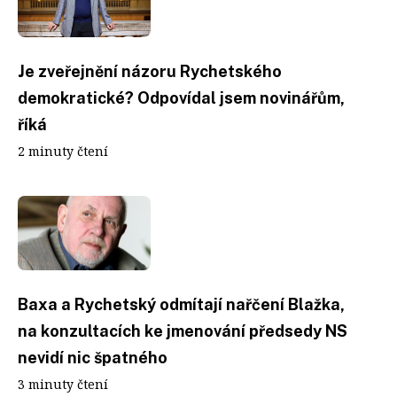
Je zveřejnění názoru Rychetského
demokratické? Odpovídal jsem novinářům,
říká
2 minuty čtení
Baxa a Rychetský odmítají nařčení Blažka,
na konzultacích ke jmenování předsedy NS
nevidí nic špatného
3 minuty čtení