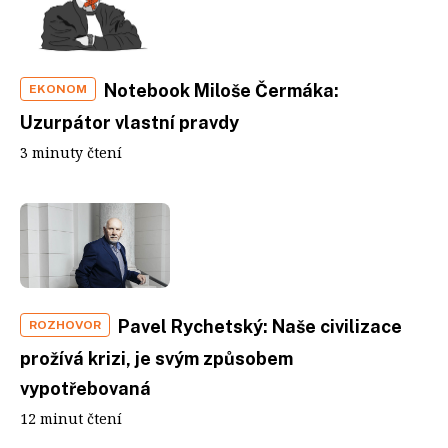
Notebook Miloše Čermáka:
EKONOM
Uzurpátor vlastní pravdy
3 minuty čtení
Pavel Rychetský: Naše civilizace
ROZHOVOR
prožívá krizi, je svým způsobem
vypotřebovaná
12 minut čtení