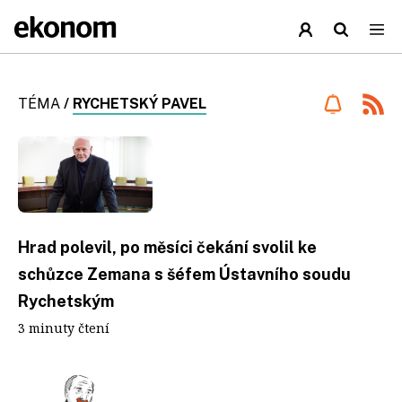
TÉMA
/
RYCHETSKÝ PAVEL
Hrad polevil, po měsíci čekání svolil ke
schůzce Zemana s šéfem Ústavního soudu
Rychetským
3 minuty čtení