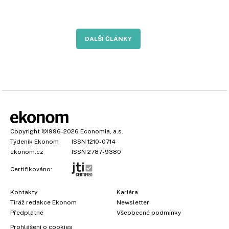
DALŠÍ ČLÁNKY
Copyright
©1996-2026
Economia, a.s.
Týdeník Ekonom
ISSN 1210-0714
ekonom.cz
ISSN 2787-9380
Certifikováno:
Kontakty
Kariéra
Tiráž redakce Ekonom
Newsletter
Předplatné
Všeobecné podmínky
Prohlášení o cookies