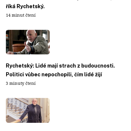
říká Rychetský.
14 minut čtení
Rychetský: Lidé mají strach z budoucnosti.
Politici vůbec nepochopili, čím lidé žijí
3 minuty čtení