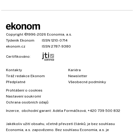
Copyright
©1996-2026
Economia, a.s.
Týdeník Ekonom
ISSN 1210-0714
ekonom.cz
ISSN 2787-9380
Certifikováno:
Kontakty
Kariéra
Tiráž redakce Ekonom
Newsletter
Předplatné
Všeobecné podmínky
Prohlášení o cookies
Nastavení soukromí
Ochrana osobních údajů
Inzerce
, obchodní garant:
Adéla Formáčková
,
+420 739 500 832
Jakékoliv užití obsahu, včetně převzetí článků, je bez souhlasu
Economia, a.s. zapovězeno. Bez souhlasu Economia, a.s. je