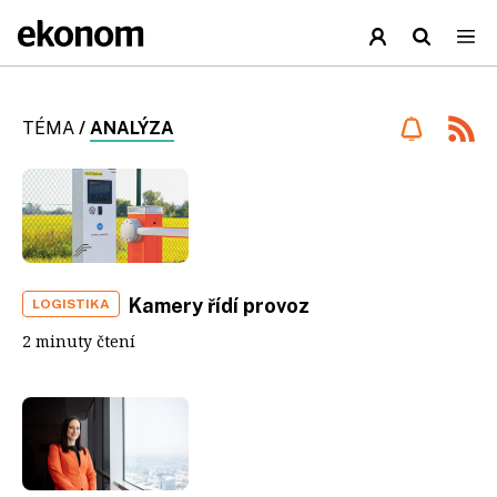
TÉMA
/
ANALÝZA
Kamery řídí provoz
LOGISTIKA
2 minuty čtení