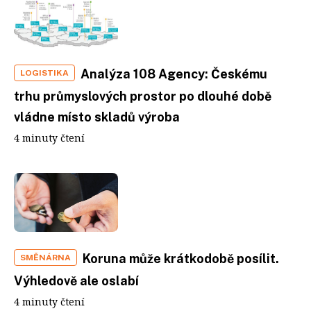
Analýza 108 Agency: Českému
LOGISTIKA
trhu průmyslových prostor po dlouhé době
vládne místo skladů výroba
4 minuty čtení
Koruna může krátkodobě posílit.
SMĚNÁRNA
Výhledově ale oslabí
4 minuty čtení