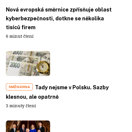
Nová evropská směrnice zpřísňuje oblast
kyberbezpečnosti, dotkne se několika
tisíců firem
6 minut čtení
Tady nejsme v Polsku. Sazby
SMĚNÁRNA
klesnou, ale opatrně
3 minuty čtení