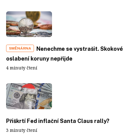
Nenechme se vystrašit. Skokové
SMĚNÁRNA
oslabení koruny nepřijde
4 minuty čtení
Přiškrtí Fed inflační Santa Claus rally?
3 minuty čtení