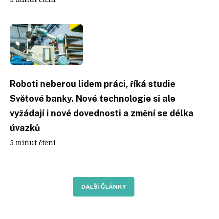
Roboti neberou lidem práci, říká studie
Světové banky. Nové technologie si ale
vyžádají i nové dovednosti a změní se délka
úvazků
5 minut čtení
DALŠÍ ČLÁNKY