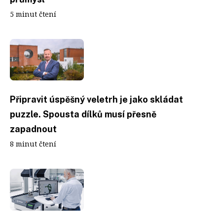
5 minut čtení
Připravit úspěšný veletrh je jako skládat
puzzle. Spousta dílků musí přesně
zapadnout
8 minut čtení