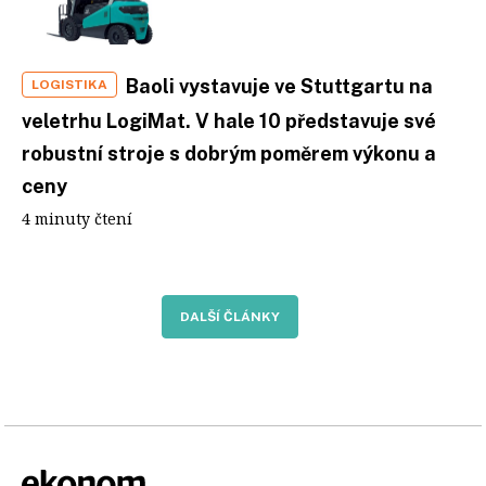
Baoli vystavuje ve Stuttgartu na
LOGISTIKA
veletrhu LogiMat. V hale 10 představuje své
robustní stroje s dobrým poměrem výkonu a
ceny
4 minuty čtení
DALŠÍ ČLÁNKY