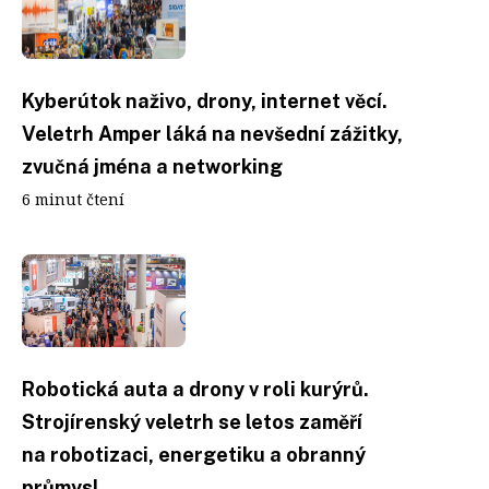
Kyberútok naživo, drony, internet věcí.
Veletrh Amper láká na nevšední zážitky,
zvučná jména a networking
6 minut čtení
Robotická auta a drony v roli kurýrů.
Strojírenský veletrh se letos zaměří
na robotizaci, energetiku a obranný
průmysl