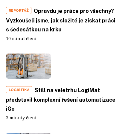
Opravdu je práce pro všechny?
REPORTÁŽ
Vyzkoušeli jsme, jak složité je získat práci
s šedesátkou na krku
10 minut čtení
Still na veletrhu LogiMat
LOGISTIKA
představil komplexní řešení automatizace
iGo
3 minuty čtení