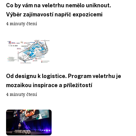
Co by vám na veletrhu nemělo uniknout.
Výběr zajímavostí napříč expozicemi
4 minuty čtení
Od designu k logistice. Program veletrhu je
mozaikou inspirace a příležitostí
4 minuty čtení