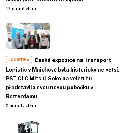
13 minut čtení
Česká expozice na Transport
LOGISTIKA
Logistic v Mnichově byla historicky největší.
PST CLC Mitsui-Soko na veletrhu
představila svou novou pobočku v
Rotterdamu
2 minuty čtení