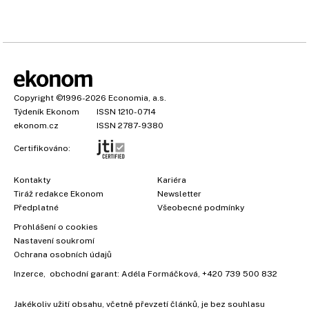
Copyright
©1996-2026
Economia, a.s.
Týdeník Ekonom
ISSN 1210-0714
ekonom.cz
ISSN 2787-9380
Certifikováno:
Kontakty
Kariéra
Tiráž redakce Ekonom
Newsletter
Předplatné
Všeobecné podmínky
Prohlášení o cookies
Nastavení soukromí
Ochrana osobních údajů
Inzerce
, obchodní garant:
Adéla Formáčková
,
+420 739 500 832
Jakékoliv užití obsahu, včetně převzetí článků, je bez souhlasu