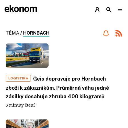
TÉMA
/
HORNBACH
Geis dopravuje pro Hornbach
LOGISTIKA
zboží k zákazníkům. Průměrná váha jedné
zásilky dosahuje zhruba 400 kilogramů
3 minuty čtení