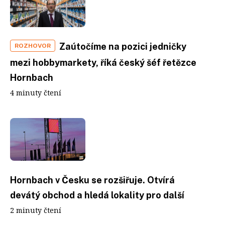
Zaútočíme na pozici jedničky
ROZHOVOR
mezi hobbymarkety, říká český šéf řetězce
Hornbach
4 minuty čtení
Hornbach v Česku se rozšiřuje. Otvírá
devátý obchod a hledá lokality pro další
2 minuty čtení