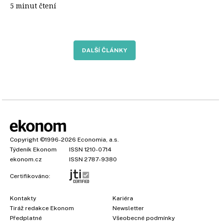
5 minut čtení
DALŠÍ ČLÁNKY
Copyright
©1996-2026
Economia, a.s.
Týdeník Ekonom
ISSN 1210-0714
ekonom.cz
ISSN 2787-9380
Certifikováno:
Kontakty
Kariéra
Tiráž redakce Ekonom
Newsletter
Předplatné
Všeobecné podmínky