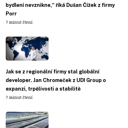
bydlení nevznikne,“ říká Dušan Čížek z firmy
Porr
7 minut čtení
Jak se z regionální firmy stal globální
developer. Jan Chromeček z UDI Group o
expanzi, trpělivosti a stabilitě
7 minut čtení