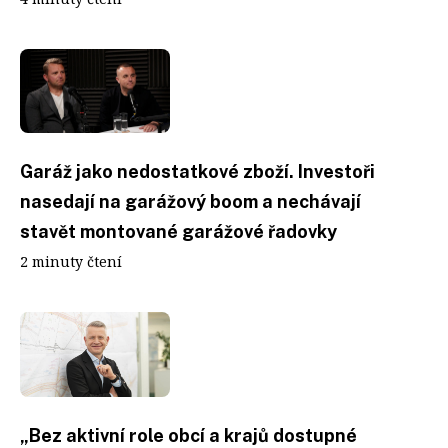
Garáž jako nedostatkové zboží. Investoři
nasedají na garážový boom a nechávají
stavět montované garážové řadovky
2 minuty čtení
„Bez aktivní role obcí a krajů dostupné