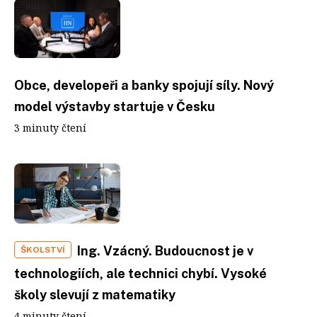
Obce, developeři a banky spojují síly. Nový
model výstavby startuje v Česku
3 minuty čtení
Ing. Vzácný. Budoucnost je v
ŠKOLSTVÍ
technologiích, ale technici chybí. Vysoké
školy slevují z matematiky
4 minuty čtení