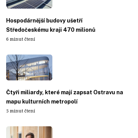
Hospodárnější budovy ušetří
Středočeskému kraji 470 milionů
6 minut čtení
Čtyři miliardy, které mají zapsat Ostravu na
mapu kulturních metropolí
5 minut čtení