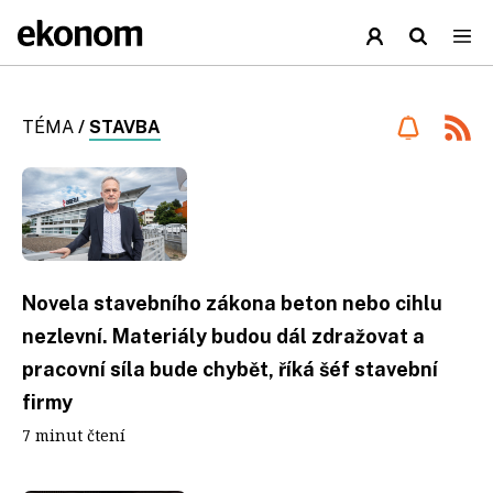
TÉMA
/
STAVBA
Novela stavebního zákona beton nebo cihlu
nezlevní. Materiály budou dál zdražovat a
pracovní síla bude chybět, říká šéf stavební
firmy
7 minut čtení