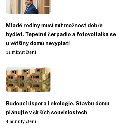
Mladé rodiny musí mít možnost dobře
bydlet. Tepelné čerpadlo a fotovoltaika se
u většiny domů nevyplatí
11 minut čtení
Budoucí úspora i ekologie. Stavbu domu
plánujte v širších souvislostech
4 minuty čtení