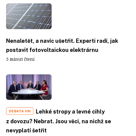
Nenaletět, a navíc ušetřit. Experti radí, jak
postavit fotovoltaickou elektrárnu
5 minut čtení
Lehké stropy a levné cihly
DEBATA HN
z dovozu? Nebrat. Jsou věci, na nichž se
nevyplatí šetřit