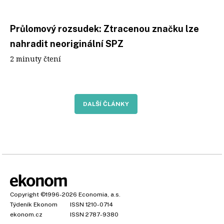
Průlomový rozsudek: Ztracenou značku lze
nahradit neoriginální SPZ
2 minuty čtení
DALŠÍ ČLÁNKY
Copyright
©1996-2026
Economia, a.s.
Týdeník Ekonom
ISSN 1210-0714
ekonom.cz
ISSN 2787-9380