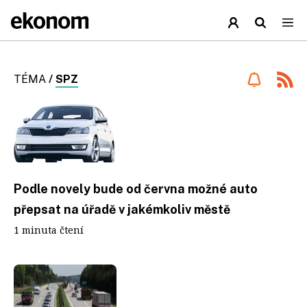
TÉMA
/
SPZ
Podle novely bude od června možné auto
přepsat na úřadě v jakémkoliv městě
1 minuta čtení