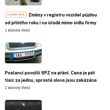
Změny v registru vozidel půjdou
LOGISTIKA
od příštího roku i na úřadě mimo sídlo firmy
1 minuta čtení
Poslanci povolili SPZ na přání. Cena je pět
tisíc za jednu, sprostá slova jsou zakázána
2 minuty čtení