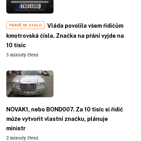
Vláda povolila všem řidičům
PRÁVĚ SE STALO
kmotrovská čísla. Značka na přání vyjde na
10 tisíc
3 minuty čtení
NOVAK1, nebo BOND007. Za 10 tisíc si řidič
může vytvořit vlastní značku, plánuje
ministr
2 minuty čtení