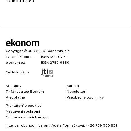
17 minut čtení
Copyright
©1996-2026
Economia, a.s.
Týdeník Ekonom
ISSN 1210-0714
ekonom.cz
ISSN 2787-9380
Certifikováno:
Kontakty
Kariéra
Tiráž redakce Ekonom
Newsletter
Předplatné
Všeobecné podmínky
Prohlášení o cookies
Nastavení soukromí
Ochrana osobních údajů
Inzerce
, obchodní garant:
Adéla Formáčková
,
+420 739 500 832