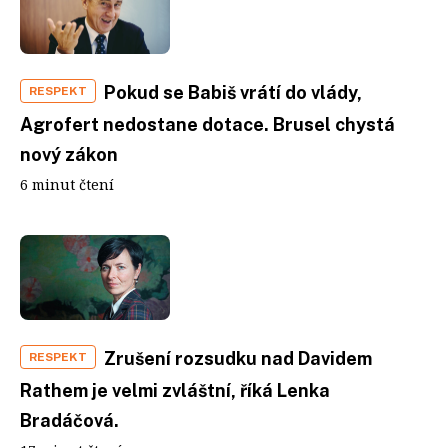
Pokud se Babiš vrátí do vlády,
RESPEKT
Agrofert nedostane dotace. Brusel chystá
nový zákon
6 minut čtení
Zrušení rozsudku nad Davidem
RESPEKT
Rathem je velmi zvláštní, říká Lenka
Bradáčová.