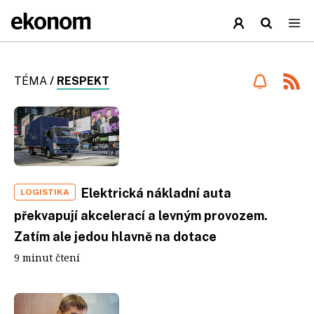
TÉMA
/
RESPEKT
Elektrická nákladní auta
LOGISTIKA
překvapují akcelerací a levným provozem.
Zatím ale jedou hlavně na dotace
9 minut čtení