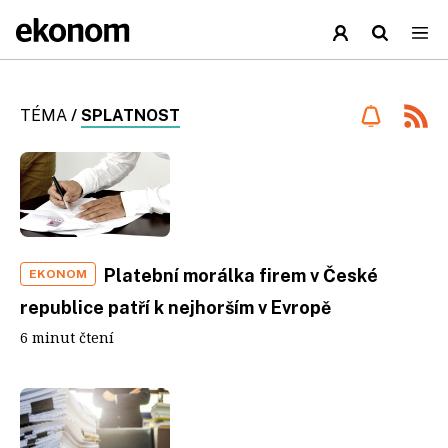
TÉMA
/
SPLATNOST
Platební morálka firem v České
EKONOM
republice patří k nejhorším v Evropě
6 minut čtení