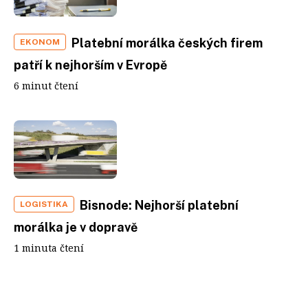
Platební morálka českých firem
EKONOM
patří k nejhorším v Evropě
6 minut čtení
Bisnode: Nejhorší platební
LOGISTIKA
morálka je v dopravě
1 minuta čtení