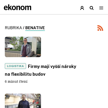
RUBRIKA
/
BENATIVE
Firmy mají vyšší nároky
LOGISTIKA
na flexibilitu budov
6 minut čtení