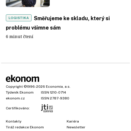
Směřujeme ke skladu, který si
LOGISTIKA
problému všimne sám
6 minut čtení
Copyright
©1996-2026
Economia, a.s.
Týdeník Ekonom
ISSN 1210-0714
ekonom.cz
ISSN 2787-9380
Certifikováno:
Kontakty
Kariéra
Tiráž redakce Ekonom
Newsletter