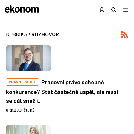
RUBRIKA
/
ROZHOVOR
Pracovní právo schopné
PRÁVNÍ RÁDCE
konkurence? Stát částečně uspěl, ale musí
se dál snažit.
8 minut čtení