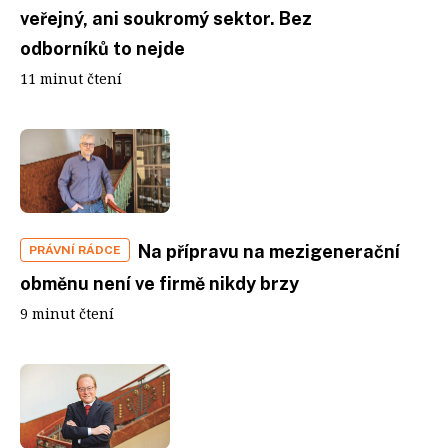
veřejný, ani soukromý sektor. Bez
odborníků to nejde
11 minut čtení
Na přípravu na mezigenerační
PRÁVNÍ RÁDCE
obměnu není ve firmě nikdy brzy
9 minut čtení