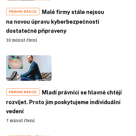
Malé firmy stále nejsou
PRÁVNÍ RÁDCE
na novou úpravu kyberbezpečnosti
dostatečně připraveny
10 minut čtení
Mladí právníci se hlavně chtějí
PRÁVNÍ RÁDCE
rozvíjet. Proto jim poskytujeme individuální
vedení
7 minut čtení