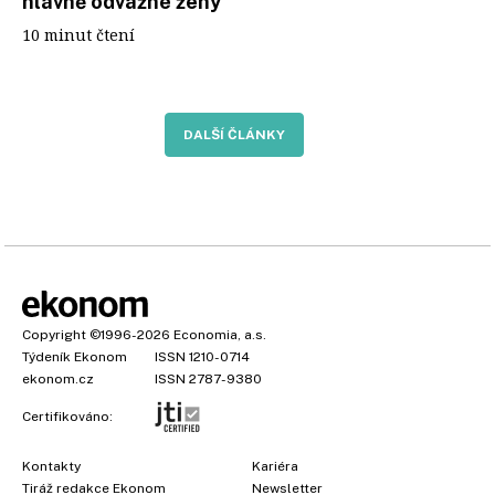
hlavně odvážné ženy
10 minut čtení
DALŠÍ ČLÁNKY
Copyright
©1996-2026
Economia, a.s.
Týdeník Ekonom
ISSN 1210-0714
ekonom.cz
ISSN 2787-9380
Certifikováno:
Kontakty
Kariéra
Tiráž redakce Ekonom
Newsletter