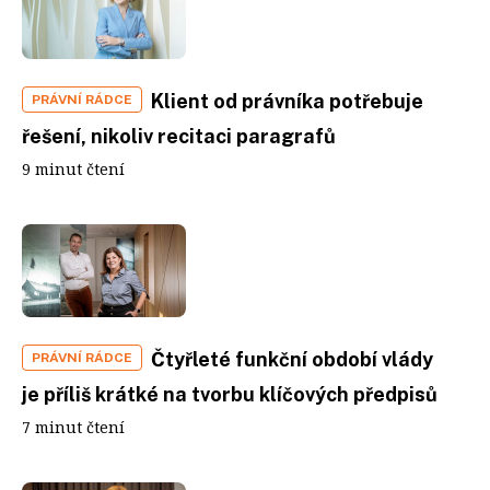
Klient od právníka potřebuje
PRÁVNÍ RÁDCE
řešení, nikoliv recitaci paragrafů
9 minut čtení
Čtyřleté funkční období vlády
PRÁVNÍ RÁDCE
je příliš krátké na tvorbu klíčových předpisů
7 minut čtení