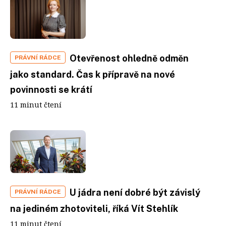
Otevřenost ohledně odměn
PRÁVNÍ RÁDCE
jako standard. Čas k přípravě na nové
povinnosti se krátí
11 minut čtení
U jádra není dobré být závislý
PRÁVNÍ RÁDCE
na jediném zhotoviteli, říká Vít Stehlík
11 minut čtení