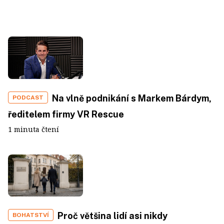
Na vlně podnikání s Markem Bárdym,
PODCAST
ředitelem firmy VR Rescue
1 minuta čtení
Proč většina lidí asi nikdy
BOHATSTVÍ