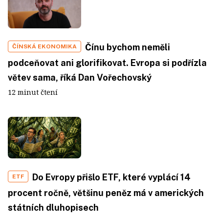
Čínu bychom neměli
ČÍNSKÁ EKONOMIKA
podceňovat ani glorifikovat. Evropa si podřízla
větev sama, říká Dan Vořechovský
12 minut čtení
Do Evropy přišlo ETF, které vyplácí 14
ETF
procent ročně, většinu peněz má v amerických
státních dluhopisech