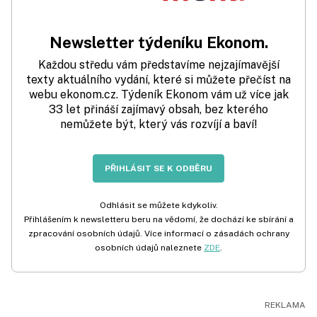
Newsletter týdeníku Ekonom.
Každou středu vám představíme nejzajímavější
texty aktuálního vydání, které si můžete přečíst na
webu ekonom.cz. Týdeník Ekonom vám už více jak
33 let přináší zajímavý obsah, bez kterého
nemůžete být, který vás rozvíjí a baví!
PŘIHLÁSIT SE K ODBĚRU
Odhlásit se můžete kdykoliv.
Přihlášením k newsletteru beru na vědomí, že dochází ke sbírání a
zpracování osobních údajů. Více informací o zásadách ochrany
osobních údajů naleznete
ZDE
.