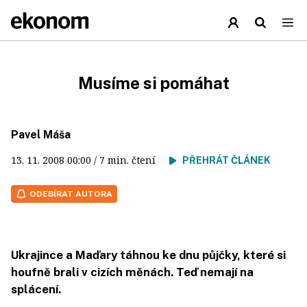
Musíme si pomáhat
Pavel Máša
13. 11. 2008
00:00
/ 7 min. čtení
PŘEHRÁT ČLÁNEK
ODEBÍRAT AUTORA
Ukrajince a Maďary táhnou ke dnu půjčky, které si
houfně brali v cizích měnách. Teď nemají na
splácení.