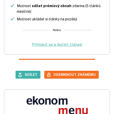
Možnost
sdílet prémiový obsah
zdarma (5 článků
měsíčně)
Možnost ukládat si články na později
Nebo
Přihlásit se a dočíst článek
SDÍLET
ODEMKNOUT ZNÁMÉMU