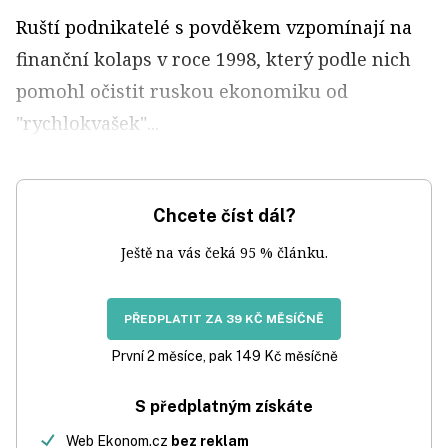
Ruští podnikatelé s povděkem vzpomínají na
finanční kolaps v roce 1998, který podle nich
pomohl očistit ruskou ekonomiku od
"rychlokvašek"...
Chcete číst dál?
Ještě na vás čeká 95 % článku.
PŘEDPLATIT ZA 39 KČ MĚSÍČNĚ
První 2 měsíce, pak 149 Kč měsíčně
S předplatným získáte
Web Ekonom.cz
bez reklam