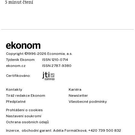
5 minut čtení
Copyright
©1996-2026
Economia, a.s.
Týdeník Ekonom
ISSN 1210-0714
ekonom.cz
ISSN 2787-9380
Certifikováno:
Kontakty
Kariéra
Tiráž redakce Ekonom
Newsletter
Předplatné
Všeobecné podmínky
Prohlášení o cookies
Nastavení soukromí
Ochrana osobních údajů
Inzerce
, obchodní garant:
Adéla Formáčková
,
+420 739 500 832