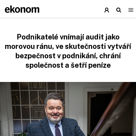
Podnikatelé vnímají audit jako
morovou ránu, ve skutečnosti vytváří
bezpečnost v podnikání, chrání
společnost a šetří peníze