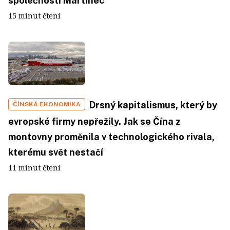
společnosti Martinec
15 minut čtení
Drsný kapitalismus, který by
ČÍNSKÁ EKONOMIKA
evropské firmy nepřežily. Jak se Čína z
montovny proměnila v technologického rivala,
kterému svět nestačí
11 minut čtení