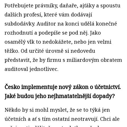
Potřebujete právníky, daňaře, ajťáky a spoustu
dalších profesí, které vám dodávají
subdodávky. Auditor na konci udělá konečné
rozhodnutí a podepíše se pod něj. Jako
osamělý vlk to nedokážete, nebo jen velmi
těžko. Od určité úrovně si nedovedu
představit, že by firmu s miliardovým obratem
auditoval jednotlivec.
Česko implementuje nový zákon o účetnictví.
Jaké budou jeho nejhmatatelnější dopady?
Někdo by si mohl myslet, že se to týká jen
účetních a ať s tím ostatní neotravují. Chci ale