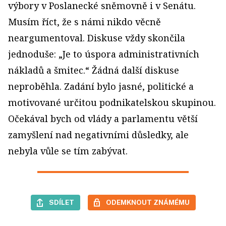
výbory v Poslanecké sněmovně i v Senátu.
Musím říct, že s námi nikdo věcně
neargumentoval. Diskuse vždy skončila
jednoduše: „Je to úspora administrativních
nákladů a šmitec.“ Žádná další diskuse
neproběhla. Zadání bylo jasné, politické a
motivované určitou podnikatelskou skupinou.
Očekával bych od vlády a parlamentu větší
zamyšlení nad negativními důsledky, ale
nebyla vůle se tím zabývat.
SDÍLET
ODEMKNOUT ZNÁMÉMU