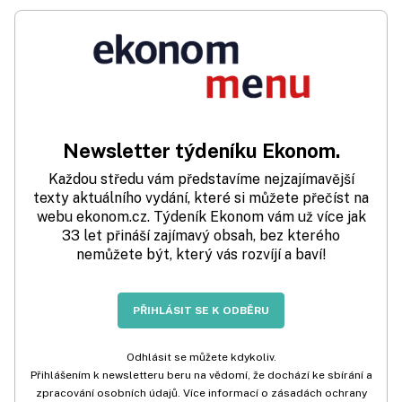
Newsletter týdeníku Ekonom.
Každou středu vám představíme nejzajímavější
texty aktuálního vydání, které si můžete přečíst na
webu ekonom.cz. Týdeník Ekonom vám už více jak
33 let přináší zajímavý obsah, bez kterého
nemůžete být, který vás rozvíjí a baví!
PŘIHLÁSIT SE K ODBĚRU
Odhlásit se můžete kdykoliv.
Přihlášením k newsletteru beru na vědomí, že dochází ke sbírání a
zpracování osobních údajů. Více informací o zásadách ochrany