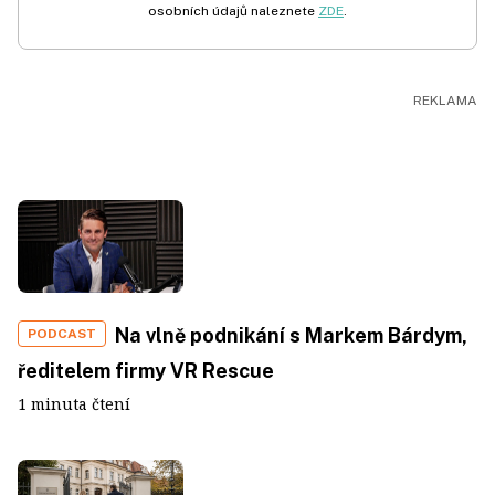
osobních údajů naleznete
ZDE
.
Na vlně podnikání s Markem Bárdym,
PODCAST
ředitelem firmy VR Rescue
1 minuta čtení