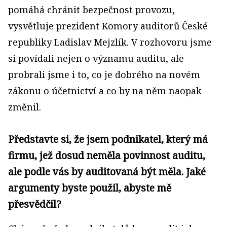
pomáhá chránit bezpečnost provozu,
vysvětluje prezident Komory auditorů České
republiky Ladislav Mejzlík. V rozhovoru jsme
si povídali nejen o významu auditu, ale
probrali jsme i to, co je dobrého na novém
zákonu o účetnictví a co by na něm naopak
změnil.
Představte si, že jsem podnikatel, který má
firmu, jež dosud neměla povinnost auditu,
ale podle vás by auditovaná být měla. Jaké
argumenty byste použil, abyste mě
přesvědčil?