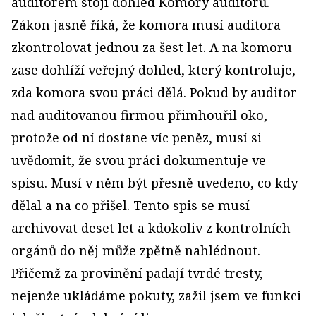
auditorem stojí dohled Komory auditorů.
Zákon jasně říká, že komora musí auditora
zkontrolovat jednou za šest let. A na komoru
zase dohlíží veřejný dohled, který kontroluje,
zda komora svou práci dělá. Pokud by auditor
nad auditovanou firmou přimhouřil oko,
protože od ní dostane víc peněz, musí si
uvědomit, že svou práci dokumentuje ve
spisu. Musí v něm být přesně uvedeno, co kdy
dělal a na co přišel. Tento spis se musí
archivovat deset let a kdokoliv z kontrolních
orgánů do něj může zpětně nahlédnout.
Přičemž za provinění padají tvrdé tresty,
nejenže ukládáme pokuty, zažil jsem ve funkci