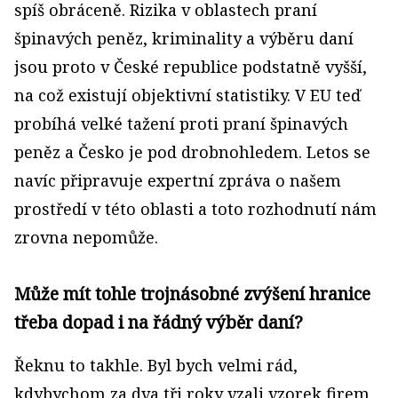
spíš obráceně. Rizika v oblastech praní
špinavých peněz, kriminality a výběru daní
jsou proto v České republice podstatně vyšší,
na což existují objektivní statistiky. V EU teď
probíhá velké tažení proti praní špinavých
peněz a Česko je pod drobnohledem. Letos se
navíc připravuje expertní zpráva o našem
prostředí v této oblasti a toto rozhodnutí nám
zrovna nepomůže.
Může mít tohle trojnásobné zvýšení hranice
třeba dopad i na řádný výběr daní?
Řeknu to takhle. Byl bych velmi rád,
kdybychom za dva tři roky vzali vzorek firem,