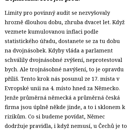
Limity pro povinný audit se nezvyšovaly
hrozně dlouhou dobu, zhruba dvacet let. Když
vezmete kumulovanou inflaci podle
statistického úřadu, dostanete se za tu dobu
na dvojnásobek. Kdyby vláda a parlament
schválily dvojnásobné zvýšení, neprotestoval
bych. Ale trojnásobné navýšení, to je opravdu
příliš. Tento krok nás posunul ze 17. místa v
Evropské unii na 4. místo hned za Německo.
Jenže průměrná německá a průměrná česká
firma jsou úplně někde jinde, a to i sklonem k
rizikům. Co si budeme povídat, Němec
dodržuje pravidla, i když nemusí, u Čechů je to