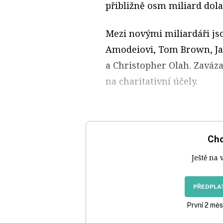
přibližně osm miliard dola
Mezi novými miliardáři js
Amodeiovi, Tom Brown, Ja
a Christopher Olah. Zaváz
na charitativní účely.
Chc
Ještě na 
PŘEDPLAT
První 2 měs