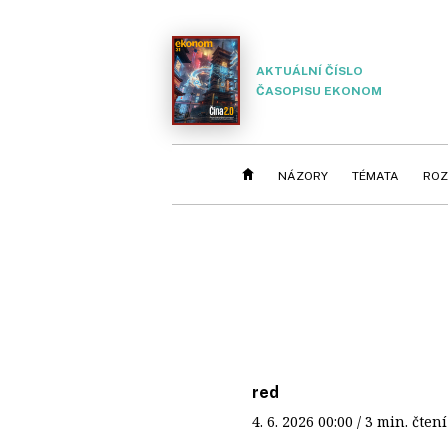
AKTUÁLNÍ ČÍSLO
ČASOPISU EKONOM
NÁZORY
TÉMATA
ROZ
red
4. 6. 2026
00:00
/ 3 min. čt