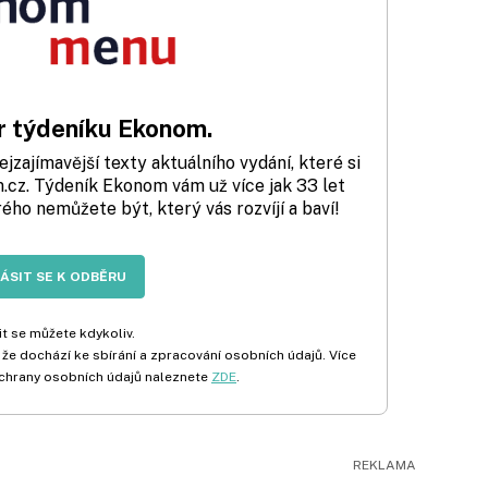
 týdeníku Ekonom.
zajímavější texty aktuálního vydání, které si
cz. Týdeník Ekonom vám už více jak 33 let
rého nemůžete být, který vás rozvíjí a baví!
LÁSIT SE K ODBĚRU
t se můžete kdykoliv.
 že dochází ke sbírání a zpracování osobních údajů. Více
chrany osobních údajů naleznete
ZDE
.