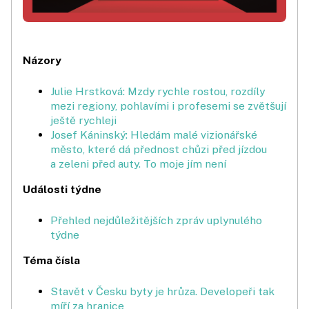
Názory
Julie Hrstková: Mzdy rychle rostou, rozdíly
mezi regiony, pohlavími i profesemi se zvětšují
ještě rychleji
Josef Káninský: Hledám malé vizionářské
město, které dá přednost chůzi před jízdou
a zeleni před auty. To moje jím není
Události týdne
Přehled nejdůležitějších zpráv uplynulého
týdne
Téma čísla
Stavět v Česku byty je hrůza. Developeři tak
míří za hranice