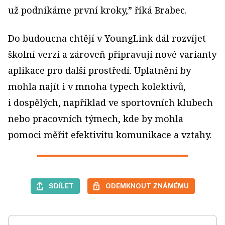
už podnikáme první kroky,” říká Brabec.
Do budoucna chtějí v YoungLink dál rozvíjet
školní verzi a zároveň připravují nové varianty
aplikace pro další prostředí. Uplatnění by
mohla najít i v mnoha typech kolektivů,
i dospělých, například ve sportovních klubech
nebo pracovních týmech, kde by mohla
pomoci měřit efektivitu komunikace a vztahy.
SDÍLET
ODEMKNOUT ZNÁMÉMU