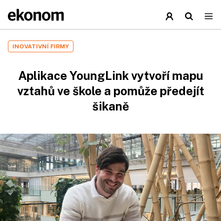
INOVATIVNÍ FIRMY
Aplikace YoungLink vytvoří mapu
vztahů ve škole a pomůže předejít
šikaně