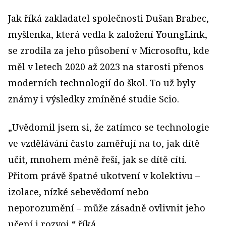
Jak říká zakladatel společnosti Dušan Brabec,
myšlenka, která vedla k založení YoungLink,
se zrodila za jeho působení v Microsoftu, kde
měl v letech 2020 až 2023 na starosti přenos
moderních technologií do škol. To už byly
známy i výsledky zmíněné studie Scio.
„Uvědomil jsem si, že zatímco se technologie
ve vzdělávání často zaměřují na to, jak dítě
učit, mnohem méně řeší, jak se dítě cítí.
Přitom právě špatné ukotvení v kolektivu –
izolace, nízké sebevědomí nebo
neporozumění – může zásadně ovlivnit jeho
učení i rozvoj,“ říká.