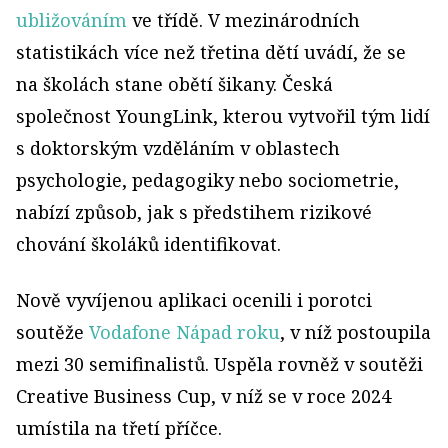
ubližováním
ve třídě. V mezinárodních
statistikách více než třetina dětí uvádí, že se
na školách stane obětí šikany. Česká
společnost YoungLink, kterou vytvořil tým lidí
s doktorským vzděláním v oblastech
psychologie, pedagogiky nebo sociometrie,
nabízí způsob, jak s předstihem rizikové
chování školáků identifikovat.
Nově vyvíjenou aplikaci ocenili i porotci
soutěže
Vodafone Nápad roku
, v níž postoupila
mezi 30 semifinalistů. Uspěla rovněž v soutěži
Creative Business Cup, v níž se v roce 2024
umístila na třetí příčce.