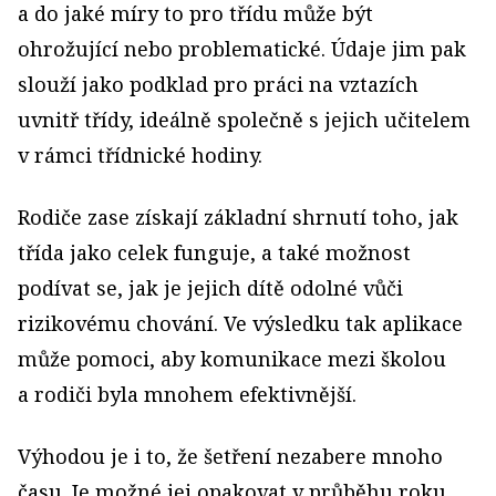
a do jaké míry to pro třídu může být
ohrožující nebo problematické. Údaje jim pak
slouží jako podklad pro práci na vztazích
uvnitř třídy, ideálně společně s jejich učitelem
v rámci třídnické hodiny.
Rodiče zase získají základní shrnutí toho, jak
třída jako celek funguje, a také možnost
podívat se, jak je jejich dítě odolné vůči
rizikovému chování. Ve výsledku tak aplikace
může pomoci, aby komunikace mezi školou
a rodiči byla mnohem efektivnější.
Výhodou je i to, že šetření nezabere mnoho
času. Je možné jej opakovat v průběhu roku