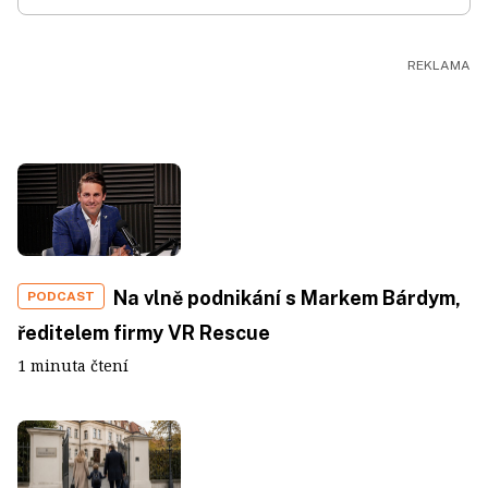
Na vlně podnikání s Markem Bárdym,
PODCAST
ředitelem firmy VR Rescue
1 minuta čtení