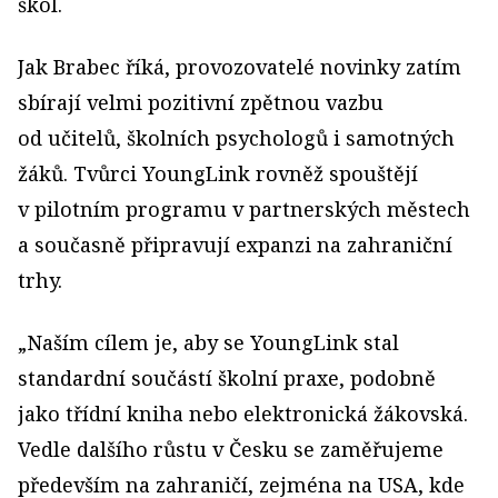
škol.
Jak Brabec říká, provozovatelé novinky zatím
sbírají velmi pozitivní zpětnou vazbu
od učitelů, školních psychologů i samotných
žáků. Tvůrci YoungLink rovněž spouštějí
v pilotním programu v partnerských městech
a současně připravují expanzi na zahraniční
trhy.
„Naším cílem je, aby se YoungLink stal
standardní součástí školní praxe, podobně
jako třídní kniha nebo elektronická žákovská.
Vedle dalšího růstu v Česku se zaměřujeme
především na zahraničí, zejména na USA, kde