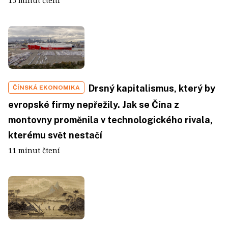
15 minut čtení
Drsný kapitalismus, který by
ČÍNSKÁ EKONOMIKA
evropské firmy nepřežily. Jak se Čína z
montovny proměnila v technologického rivala,
kterému svět nestačí
11 minut čtení