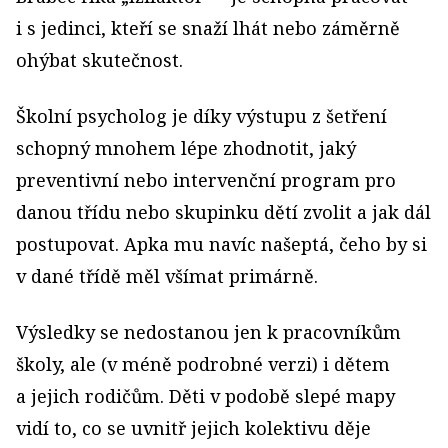
i s jedinci, kteří se snaží lhát nebo záměrně
ohýbat skutečnost.
Školní psycholog je díky výstupu z šetření
schopný mnohem lépe zhodnotit, jaký
preventivní nebo intervenční program pro
danou třídu nebo skupinku dětí zvolit a jak dál
postupovat. Apka mu navíc našeptá, čeho by si
v dané třídě měl všímat primárně.
Výsledky se nedostanou jen k pracovníkům
školy, ale (v méně podrobné verzi) i dětem
a jejich rodičům. Děti v podobě slepé mapy
vidí to, co se uvnitř jejich kolektivu děje