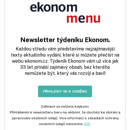
Newsletter týdeníku Ekonom.
Každou středu vám představíme nejzajímavější
texty aktuálního vydání, které si můžete přečíst na
webu ekonom.cz. Týdeník Ekonom vám už více jak
33 let přináší zajímavý obsah, bez kterého
nemůžete být, který vás rozvíjí a baví!
PŘIHLÁSIT SE K ODBĚRU
Odhlásit se můžete kdykoliv.
Přihlášením k newsletteru beru na vědomí, že dochází ke sbírání a
zpracování osobních údajů. Více informací o zásadách ochrany
osobních údajů naleznete
ZDE
.