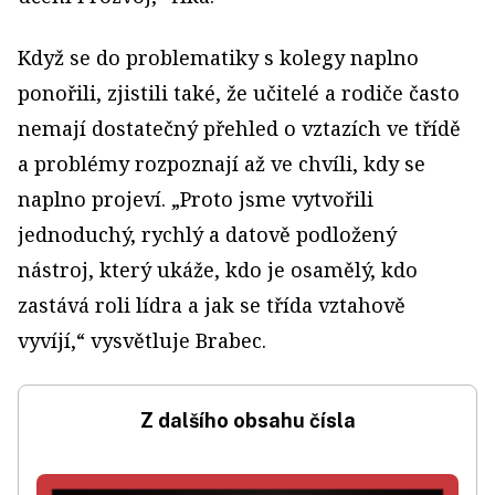
Když se do problematiky s kolegy naplno
ponořili, zjistili také, že učitelé a rodiče často
nemají dostatečný přehled o vztazích ve třídě
a problémy rozpoznají až ve chvíli, kdy se
naplno projeví. „Proto jsme vytvořili
jednoduchý, rychlý a datově podložený
nástroj, který ukáže, kdo je osamělý, kdo
zastává roli lídra a jak se třída vztahově
vyvíjí,“ vysvětluje Brabec.
Z dalšího obsahu čísla