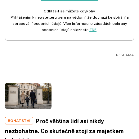
Odhlásit se můžete kdykoliv.
Přihlášením k newsletteru beru na vědomí, že dochází ke sbírání a
zpracování osobních údajů. Více informací o zásadách ochrany
osobních údajů naleznete
ZDE
.
Proč většina lidí asi nikdy
BOHATSTVÍ
nezbohatne. Co skutečně stojí za majetkem