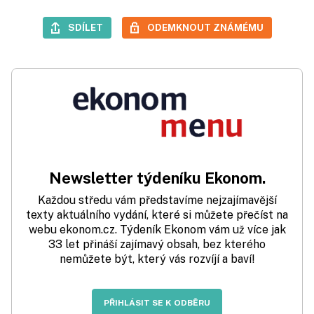
SDÍLET
ODEMKNOUT ZNÁMÉMU
Newsletter týdeníku Ekonom.
Každou středu vám představíme nejzajímavější
texty aktuálního vydání, které si můžete přečíst na
webu ekonom.cz. Týdeník Ekonom vám už více jak
33 let přináší zajímavý obsah, bez kterého
nemůžete být, který vás rozvíjí a baví!
PŘIHLÁSIT SE K ODBĚRU