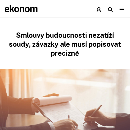
Smlouvy budoucnosti nezatíží
soudy, závazky ale musí popisovat
precizně