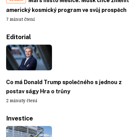
Mars místo Měsíce. Musk chce změnit
americký kosmický program ve svůj prospěch
7 minut čtení
Editorial
Co má Donald Trump společného s jednou z
postav ságy Hra o trůny
2 minuty čtení
Investice