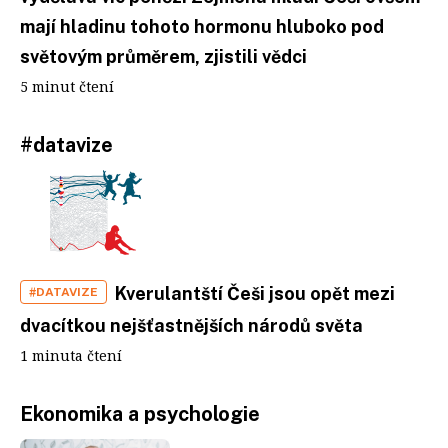
mají hladinu tohoto hormonu hluboko pod
světovým průměrem, zjistili vědci
5 minut čtení
#datavize
Kverulantští Češi jsou opět mezi
#DATAVIZE
dvacítkou nejšťastnějších národů světa
1 minuta čtení
Ekonomika a psychologie