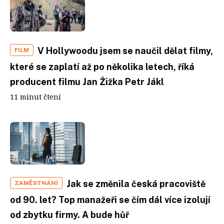
V Hollywoodu jsem se naučil dělat filmy,
FILM
které se zaplatí až po několika letech, říká
producent filmu Jan Žižka Petr Jákl
11 minut čtení
Jak se změnila česká pracoviště
ZAMĚSTNÁNÍ
od 90. let? Top manažeři se čím dál více izolují
od zbytku firmy. A bude hůř