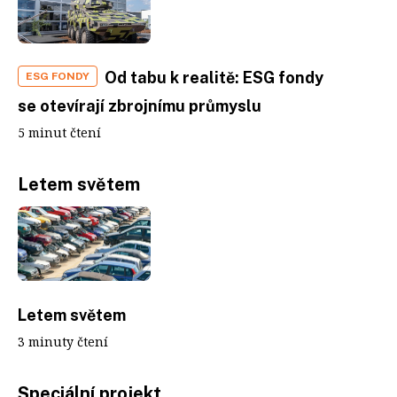
Od tabu k realitě: ESG fondy
ESG FONDY
se otevírají zbrojnímu průmyslu
5 minut čtení
Letem světem
Letem světem
3 minuty čtení
Speciální projekt