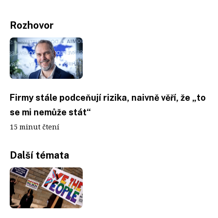
Rozhovor
Firmy stále podceňují rizika, naivně věří, že „to
se mi nemůže stát“
15 minut čtení
Další témata