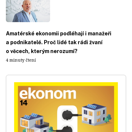
Amatérské ekonomii podléhají i manažeři
a podnikatelé. Proč lidé tak rádi žvaní
o věcech, kterým nerozumí?
4 minuty čtení