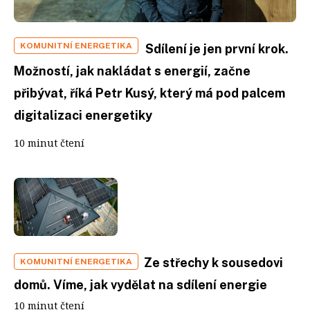
KOMUNITNÍ ENERGETIKA
Sdílení je jen první krok.
Možností, jak nakládat s energií, začne
přibývat, říká Petr Kusý, který má pod palcem
digitalizaci energetiky
10 minut čtení
Ze střechy k sousedovi
KOMUNITNÍ ENERGETIKA
domů. Víme, jak vydělat na sdílení energie
10 minut čtení