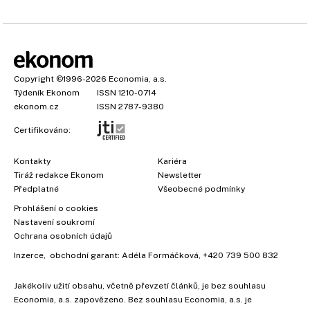
Copyright
©1996-2026
Economia, a.s.
Týdeník Ekonom
ISSN 1210-0714
ekonom.cz
ISSN 2787-9380
Certifikováno:
Kontakty
Kariéra
Tiráž redakce Ekonom
Newsletter
Předplatné
Všeobecné podmínky
×
Prohlášení o cookies
Nastavení soukromí
Ochrana osobních údajů
Inzerce
, obchodní garant:
Adéla Formáčková
,
+420 739 500 832
Jakékoliv užití obsahu, včetně převzetí článků, je bez souhlasu
Economia, a.s. zapovězeno. Bez souhlasu Economia, a.s. je