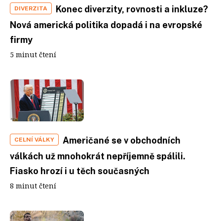
Konec diverzity, rovnosti a inkluze?
DIVERZITA
Nová americká politika dopadá i na evropské
firmy
5 minut čtení
Američané se v obchodních
CELNÍ VÁLKY
válkách už mnohokrát nepříjemně spálili.
Fiasko hrozí i u těch současných
8 minut čtení