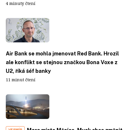
4 minuty čtení
Air Bank se mohla jmenovat Red Bank. Hrozil
ale konflikt se stejnou značkou Bona Voxe z
U2, říká šéf banky
11 minut čtení
VESMÍR