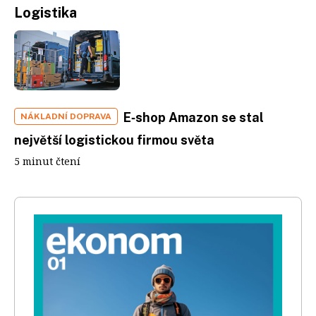
Logistika
E‑shop Amazon se stal
NÁKLADNÍ DOPRAVA
největší logistickou firmou světa
5 minut čtení