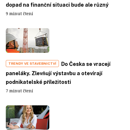
dopad na finanční situaci bude ale různý
9 minut čtení
Do Česka se vracejí
TRENDY VE STAVEBNICTVÍ
paneláky. Zlevňují výstavbu a otevírají
podnikatelské příležitosti
7 minut čtení