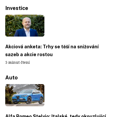
Investice
Akciová anketa: Trhy se těší na snižování
sazeb a akcie rostou
5 minut čtení
Auto
Alfa Romeo Stelvio: Italské, tedy okouzlující