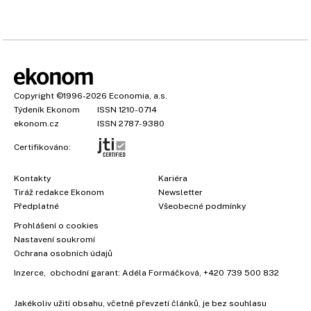
Copyright
©1996-2026
Economia, a.s.
Týdeník Ekonom
ISSN 1210-0714
ekonom.cz
ISSN 2787-9380
Certifikováno:
Kontakty
Kariéra
Tiráž redakce Ekonom
Newsletter
×
Předplatné
Všeobecné podmínky
Prohlášení o cookies
Nastavení soukromí
Ochrana osobních údajů
Inzerce
, obchodní garant:
Adéla Formáčková
,
+420 739 500 832
Jakékoliv užití obsahu, včetně převzetí článků, je bez souhlasu