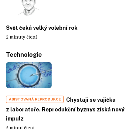
Svět čeká velký volební rok
2 minuty čtení
Technologie
Chystají se vajíčka
ASISTOVANÁ REPRODUKCE
z laboratoře. Reprodukční byznys získá nový
impulz
5 minut čtení