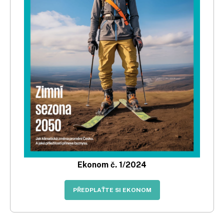
Ekonom č. 1/2024
PŘEDPLAŤTE SI EKONOM