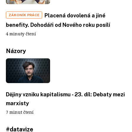
Placená dovolená a jiné
ZÁKONÍK PRÁCE
benefity. Dohodáři od Nového roku posílí
4 minuty čtení
Názory
Dějiny vzniku kapitalismu - 23. díl: Debaty mezi
marxisty
7 minut čtení
#datavize