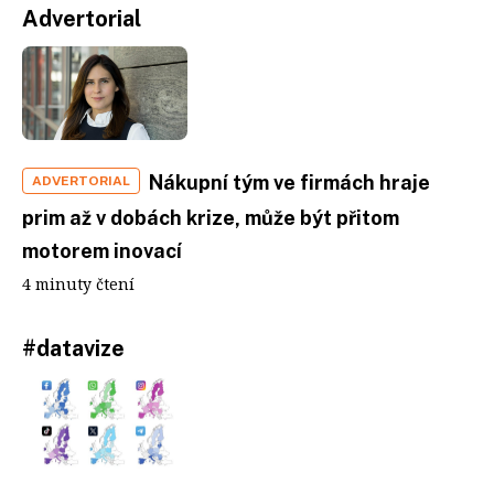
Advertorial
Nákupní tým ve firmách hraje
ADVERTORIAL
prim až v dobách krize, může být přitom
motorem inovací
4 minuty čtení
#datavize