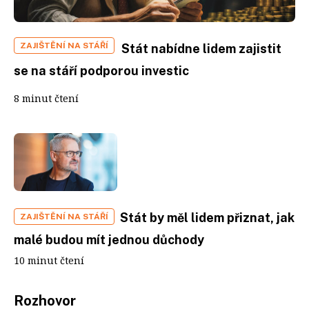
ZAJIŠTĚNÍ NA STÁŘÍ
Stát nabídne lidem zajistit
se na stáří podporou investic
8 minut čtení
Stát by měl lidem přiznat, jak
ZAJIŠTĚNÍ NA STÁŘÍ
malé budou mít jednou důchody
10 minut čtení
Rozhovor