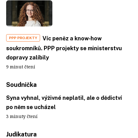
Víc peněz a know‑how
PPP PROJEKTY
soukromníků. PPP projekty se ministerstvu
dopravy zalíbily
9 minut čtení
Soudnička
Syna vyhnal, výživné neplatil, ale o dědictví
po něm se ucházel
3 minuty čtení
Judikatura