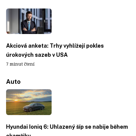
Akciová anketa: Trhy vyhlížejí pokles
úrokových sazeb v USA
7 minut čtení
Auto
Hyundai Ioniq 6: Uhlazený šíp se nabije během
okamžiku