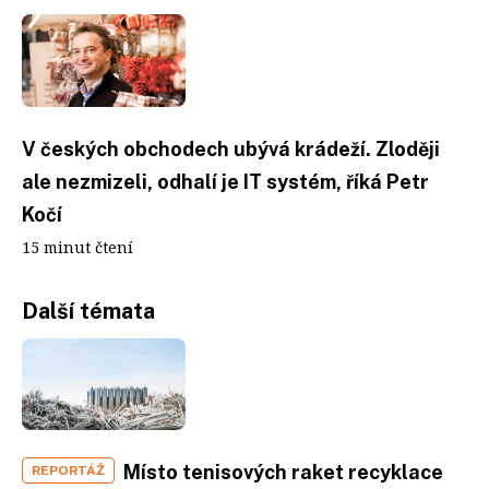
V českých obchodech ubývá krádeží. Zloději
ale nezmizeli, odhalí je IT systém, říká Petr
Kočí
15 minut čtení
Další témata
Místo tenisových raket recyklace
REPORTÁŽ