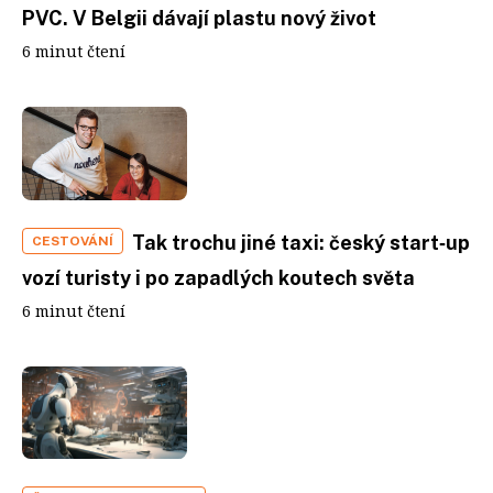
PVC. V Belgii dávají plastu nový život
6 minut čtení
Tak trochu jiné taxi: český start‑up
CESTOVÁNÍ
vozí turisty i po zapadlých koutech světa
6 minut čtení