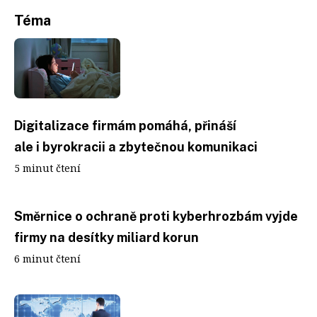
Téma
Digitalizace firmám pomáhá, přináší
ale i byrokracii a zbytečnou komunikaci
5 minut čtení
Směrnice o ochraně proti kyberhrozbám vyjde
firmy na desítky miliard korun
6 minut čtení