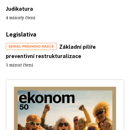
Judikatura
4 minuty čtení
Legislativa
Základní pilíře
SERIÁL PRÁVNÍHO RÁDCE
preventivní restrukturalizace
5 minut čtení