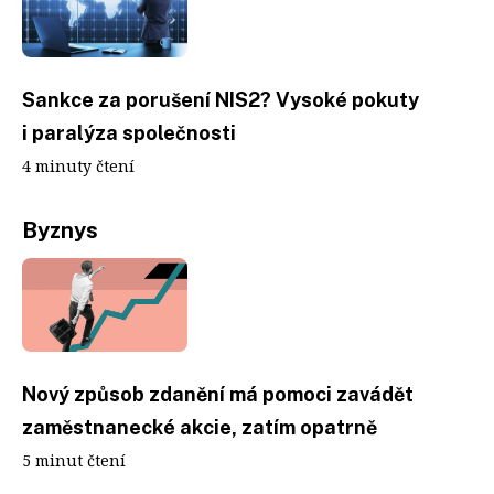
Sankce za porušení NIS2? Vysoké pokuty
i paralýza společnosti
4 minuty čtení
Byznys
Nový způsob zdanění má pomoci zavádět
zaměstnanecké akcie, zatím opatrně
5 minut čtení