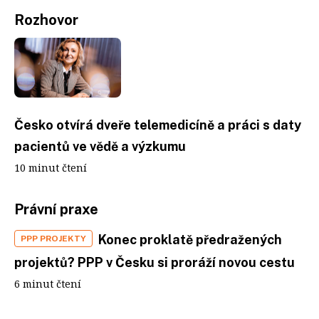
Rozhovor
Česko otvírá dveře telemedicíně a práci s daty
pacientů ve vědě a výzkumu
10 minut čtení
Právní praxe
Konec proklatě předražených
PPP PROJEKTY
projektů? PPP v Česku si proráží novou cestu
6 minut čtení