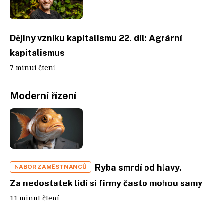
Dějiny vzniku kapitalismu 22. díl: Agrární
kapitalismus
7 minut čtení
Moderní řízení
Ryba smrdí od hlavy.
NÁBOR ZAMĚSTNANCŮ
Za nedostatek lidí si firmy často mohou samy
11 minut čtení