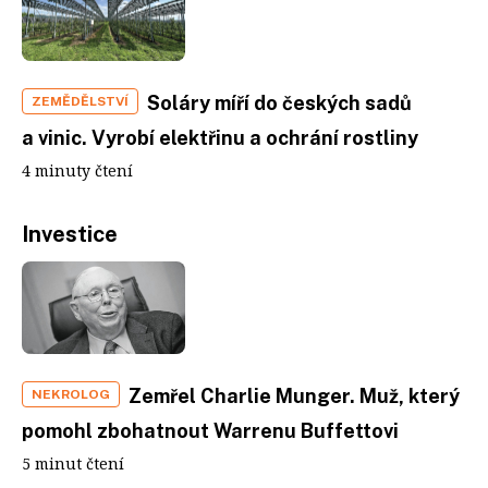
Soláry míří do českých sadů
ZEMĚDĚLSTVÍ
a vinic. Vyrobí elektřinu a ochrání rostliny
4 minuty čtení
Investice
Zemřel Charlie Munger. Muž, který
NEKROLOG
pomohl zbohatnout Warrenu Buffettovi
5 minut čtení