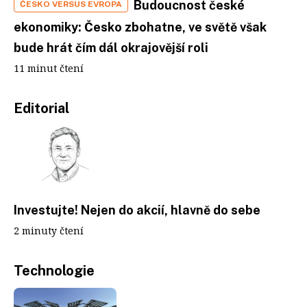
Budoucnost české
ČESKO VERSUS EVROPA
ekonomiky: Česko zbohatne, ve světě však
bude hrát čím dál okrajovější roli
11 minut čtení
Editorial
Investujte! Nejen do akcií, hlavně do sebe
2 minuty čtení
Technologie