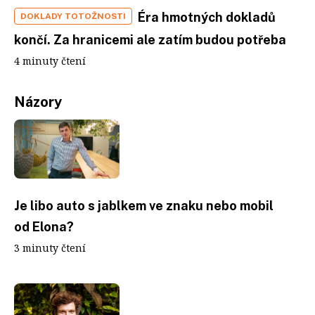
Éra hmotných dokladů
DOKLADY TOTOŽNOSTI
končí. Za hranicemi ale zatím budou potřeba
4 minuty čtení
Názory
Je libo auto s jablkem ve znaku nebo mobil
od Elona?
3 minuty čtení