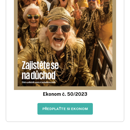
Ekonom č. 50/2023
PŘEDPLAŤTE SI EKONOM