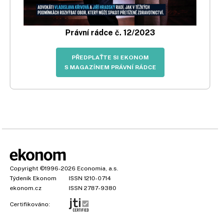
Právní rádce č. 12/2023
PŘEDPLAŤTE SI EKONOM
S MAGAZÍNEM PRÁVNÍ RÁDCE
Copyright
©1996-2026
Economia, a.s.
Týdeník Ekonom
ISSN 1210-0714
ekonom.cz
ISSN 2787-9380
Certifikováno: